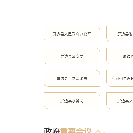
屏边县人民政府办公室
屏边县发
屏边县公安局
屏边
屏边县自然资源局
红河州生态
屏边县水务局
屏边县文
屏边县审计局
屏边县市
政府
重要会议