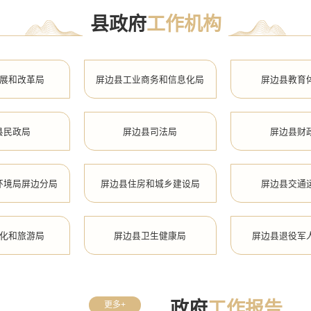
县政府
工作机构
展和改革局
屏边县工业商务和信息化局
屏边县教育
县民政局
屏边县司法局
屏边县财
环境局屏边分局
屏边县住房和城乡建设局
屏边县交通
化和旅游局
屏边县卫生健康局
屏边县退役军
场监督管理局
屏边县林业和草原局
屏边县统
政府
工作报告
更多+