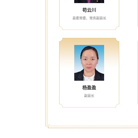
​苟云川
县委常委、常务副县长
杨盈盈
副县长