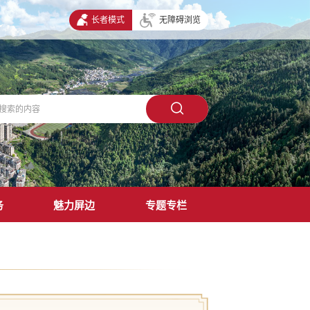
长者模式
无障碍浏览
务
魅力屏边
专题专栏