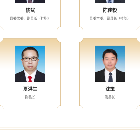
饶斌
陈佳毅
县委常委、副县长（挂职）
县委常委、副县长（挂职）
夏洪生
沈策
副县长
副县长