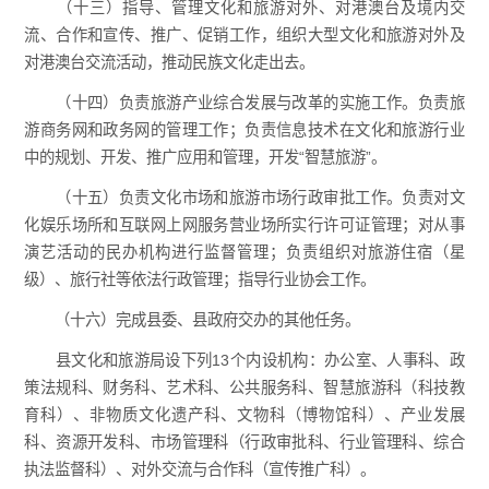
（十三）指导、管理文化和旅游对外、对港澳台及境内交
流、合作和宣传、推广、促销工作，组织大型文化和旅游对外及
对港澳台交流活动，推动民族文化走出去。
（十四）负责旅游产业综合发展与改革的实施工作。负责旅
游商务网和政务网的管理工作；负责信息技术在文化和旅游行业
中的规划、开发、推广应用和管理，开发“智慧旅游”。
（十五）负责文化市场和旅游市场行政审批工作。负责对文
化娱乐场所和互联网上网服务营业场所实行许可证管理；对从事
演艺活动的民办机构进行监督管理；负责组织对旅游住宿（星
级）、旅行社等依法行政管理；指导行业协会工作。
（十六）完成县委、县政府交办的其他任务。
县文化和旅游局设下列13个内设机构：办公室、人事科、政
策法规科、财务科、艺术科、公共服务科、智慧旅游科（科技教
育科）、非物质文化遗产科、文物科（博物馆科）、产业发展
科、资源开发科、市场管理科（行政审批科、行业管理科、综合
执法监督科）、对外交流与合作科（宣传推广科）。