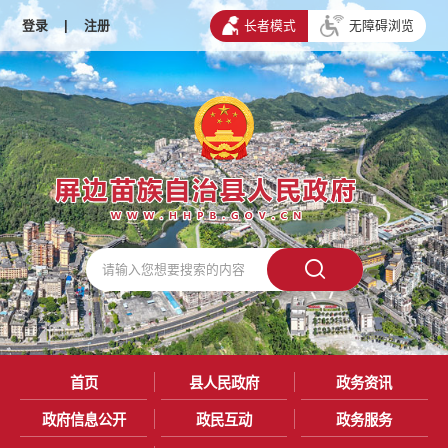
登录
|
注册
长者模式
无障碍浏览
首页
县人民政府
政务资讯
政府信息公开
政民互动
政务服务