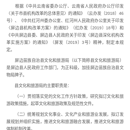
根据《中共云南省委办公厅、云南省人民政府办公厅印发
〈关于市县机构改革的总体意见〉的通知》（云办发〔2018〕46
号）、《中共红河州委办公室、红河州人民政府办公室关于印发
〈屏边县机构改革方案〉的通知》（红办发〔2019〕18号）和
《中共屏边县委、屏边县人民政府关于印发〈屏边县深化机构改
革实施方案〉的通知》（屏发〔2019〕3号）精神，制定本规
定。
屏边苗族自治县文化和旅游局（以下简称县文化和旅游局）
是屏边县人民政府工作部门，为正科级，加挂屏边苗族自治县文
物局牌子。
县文化和旅游局的主要职责是：
（一）贯彻落实党的文化工作方针政策，研究拟订文化和旅
游政策措施，起草文化和旅游政策及规范性文件。
（二）统筹规划文化事业、文化产业和旅游业发展，拟订发
展规划并组织实施，推进文化和旅游融合发展，推进文化和旅游
体制机制改革。