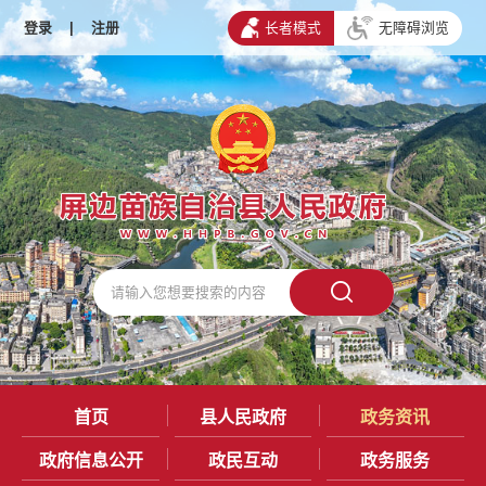
登录
|
注册
长者模式
无障碍浏览
首页
县人民政府
政务资讯
政府信息公开
政民互动
政务服务