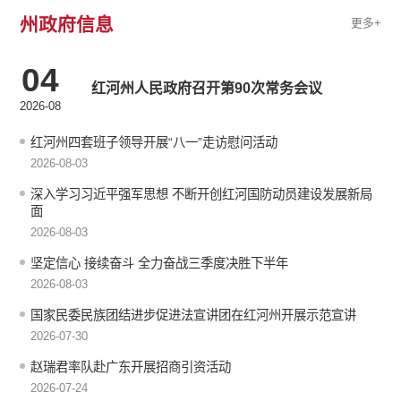
州政府信息
更多+
04
红河州人民政府召开第90次常务会议
2026-08
红河州四套班子领导开展“八一”走访慰问活动
2026-08-03
深入学习习近平强军思想 不断开创红河国防动员建设发展新局
面
2026-08-03
坚定信心 接续奋斗 全力奋战三季度决胜下半年
2026-08-03
国家民委民族团结进步促进法宣讲团在红河州开展示范宣讲
2026-07-30
赵瑞君率队赴广东开展招商引资活动
2026-07-24