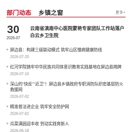
部门动态
乡镇之窗
更多+
30
云南省滇南中心医院蒙艳专家团队工作站落户
白云乡卫生院
2026-07
屏边县：构建三级联动模式 筑牢山区慢病健康防线
2026-07-20
红河学院铸牢中华民族共同体意识教育实践基地在屏边县揭牌
2026-07-10
深山的“快反”“近卫”！屏边县乡镇政府专职消防队织密基层防火
救援网
2026-07-02
精准普法进企业 筑牢安全防护网
2026-07-02
瓜菜满园迎丰收 劳动实践育新人
2026-06-18