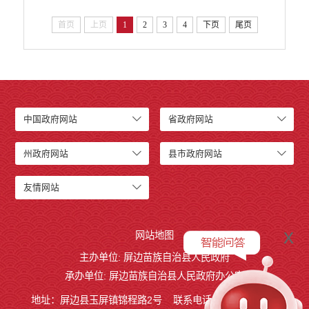
首页
上页
1
2
3
4
下页
尾页
中国政府网站
省政府网站
州政府网站
县市政府网站
友情网站
x
网站地图
主办单位: 屏边苗族自治县人民政府
承办单位: 屏边苗族自治县人民政府办公室
地址：屏边县玉屏镇锦程路2号
联系电话:0873-3221803