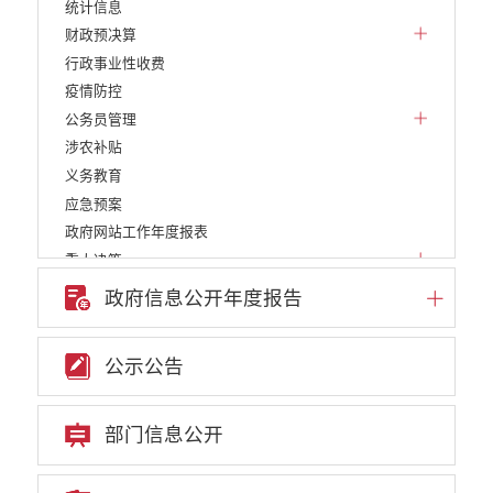
统计信息
财政预决算
行政事业性收费
疫情防控
公务员管理
涉农补贴
义务教育
应急预案
政府网站工作年度报表
重大决策
重点领域信息公开
政府信息公开年度报告
权责清单
行政许可
公示公告
行政处罚和行政强制
建议提案办理答复
政府集中采购
部门信息公开