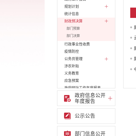
规划计划
统计信息
财政预决算
部门预算
部门决算
行政事业性收费
疫情防控
公务员管理
涉农补贴
义务教育
应急预案
政府网站工作年度报表
政府信息公开
重大决策
年度报告
重点领域信息公开
权责清单
公示公告
行政许可
行政处罚和行政强制
建议提案办理答复
部门信息公开