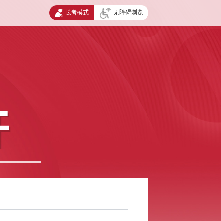
长者模式
无障碍浏览
开