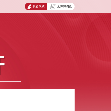
长者模式
无障碍浏览
开