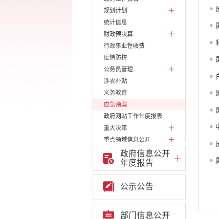
规划计划
统计信息
财政预决算
行政事业性收费
疫情防控
公务员管理
涉农补贴
义务教育
应急预案
政府网站工作年度报表
重大决策
重点领域信息公开
权责清单
政府信息公开
年度报告
行政许可
行政处罚和行政强制
公示公告
建议提案办理答复
政府集中采购
部门信息公开