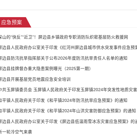
应急预案
深山的“快反”“近卫”！屏边县乡镇政府专职消防队织密基层防火救援网
屏边县人民政府办公室关于印发《红河州屏边县城市供水突发事件应急预
屏边县防汛抗旱指挥部关于公布2026年度防汛抗旱责任人名单的通知
屏边县挂牌督办重大隐患案例曝光（2025第一期）
屏边县开展基层党员地震应急安全培训
中共玉屏镇委员会 玉屏镇人民政府关于印发玉屏镇2024年突发性地质灾
和平镇人民政府关于印发《和平镇2024年防汛抗旱应急预案》的通知
和平镇人民政府关于印发《和平镇2024年山洪灾害防御应急预案》的通知
屏边县人民政府办公室关于印发《屏边县低温雨雪冰冻灾害应急预案》的
新一轮冷空气来袭