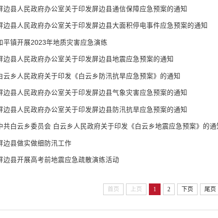
屏边县人民政府办公室关于印发屏边县通信保障应急预案的通知
屏边县人民政府办公室关于印发屏边县大面积停电事件应急预案的通知
和平镇开展2023年地质灾害应急演练
屏边县人民政府办公室关于印发屏边县地震应急预案的通知
白云乡人民政府关于印发《白云乡防汛抗旱应急预案》的通知
屏边县人民政府办公室关于印发屏边县气象灾害应急预案的通知
屏边县人民政府办公室关于印发屏边县防汛抗旱应急预案的通知
中共白云乡委员会 白云乡人民政府关于印发《白云乡地震应急预案》的通
屏边县做实做细防汛工作
屏边县开展高考前地震应急疏散演练活动
首页
上页
1
2
下页
尾页