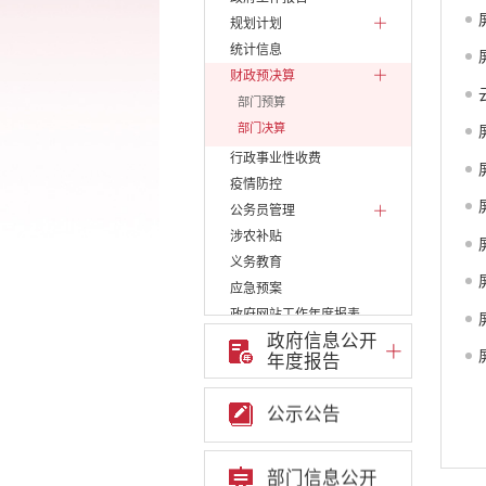
规划计划
统计信息
财政预决算
部门预算
部门决算
行政事业性收费
疫情防控
公务员管理
涉农补贴
义务教育
应急预案
政府网站工作年度报表
政府信息公开
重大决策
年度报告
重点领域信息公开
权责清单
公示公告
行政许可
行政处罚和行政强制
建议提案办理答复
部门信息公开