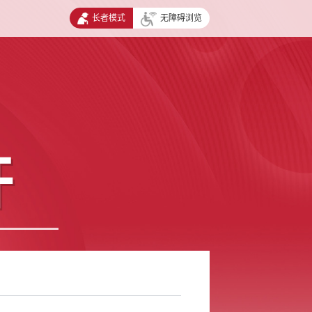
长者模式
无障碍浏览
开