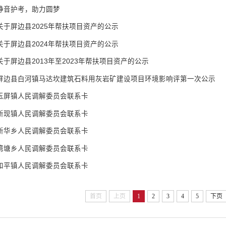
静音护考，助力圆梦
关于屏边县2025年帮扶项目资产的公示
关于屏边县2024年帮扶项目资产的公示
关于屏边县2013年至2023年帮扶项目资产的公示
屏边县白河镇马达坎建筑石料用灰岩矿建设项目环境影响评第一次公示
玉屏镇人民调解委员会联系卡
新现镇人民调解委员会联系卡
新华乡人民调解委员会联系卡
湾塘乡人民调解委员会联系卡
和平镇人民调解委员会联系卡
首页
上页
1
2
3
4
5
下页