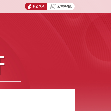
长者模式
无障碍浏览
开