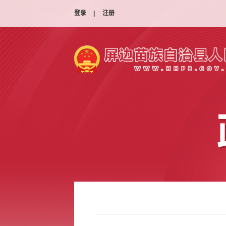
登录
|
注册