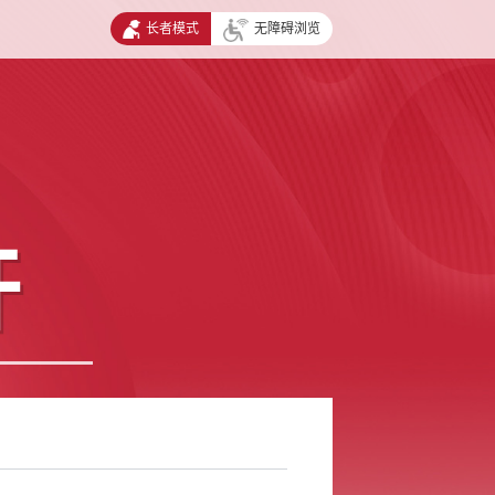
长者模式
无障碍浏览
开