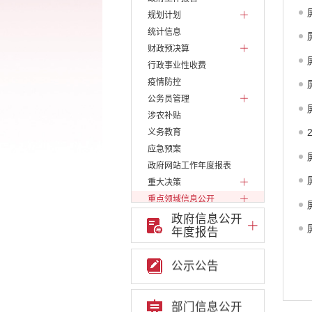
规划计划
统计信息
财政预决算
行政事业性收费
疫情防控
公务员管理
涉农补贴
义务教育
应急预案
政府网站工作年度报表
重大决策
重点领域信息公开
财政审计信息公开专栏
政府信息公开
年度报告
财政信息公开专栏
产品质量监管执法信息公
开专栏
公示公告
工商登记和事中事后监管
信息公开专栏
工商信局信息公开专栏
部门信息公开