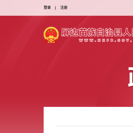
登录
|
注册