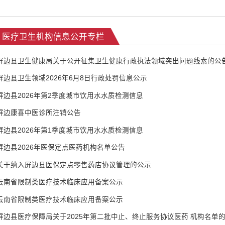
医疗卫生机构信息公开专栏
屏边县卫生健康局关于公开征集卫生健康行政执法领域突出问题线索的公
屏边县卫生领域2026年6月8日行政处罚信息公示
屏边县2026年第2季度城市饮用水水质检测信息
屏边康喜中医诊所注销公告
屏边县2026年第1季度城市饮用水水质检测信息
屏边县2026年医保定点医药机构名单公告
关于纳入屏边县医保定点零售药店协议管理的公示
云南省限制类医疗技术临床应用备案公示
云南省限制类医疗技术临床应用备案公示
屏边县医疗保障局关于2025年第二批中止、终止服务协议医药 机构名单