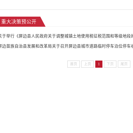
重大决策预公开
首页
上页
1
下页
尾页