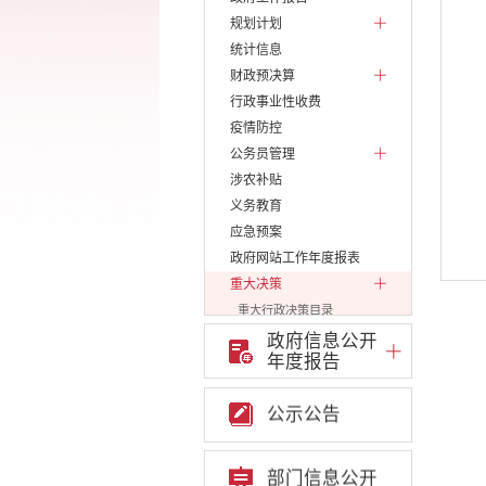
规划计划
统计信息
财政预决算
行政事业性收费
疫情防控
公务员管理
涉农补贴
义务教育
应急预案
政府网站工作年度报表
重大决策
重大行政决策目录
重大决策听证事项
政府信息公开
年度报告
重大决策预公开
预公开征集意见结果反馈
公示公告
重点领域信息公开
权责清单
行政许可
部门信息公开