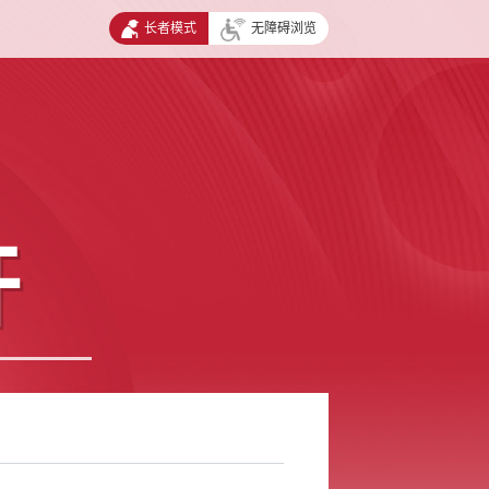
长者模式
无障碍浏览
开