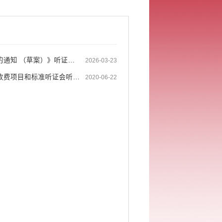
关于举行《屏边县人民政府关于调整城镇土地使用税征税范围和等级地段的通知 （草案）》听证会的公告
2026-03-23
屏边苗族自治县发展和改革局关于召开屏边县城市道路临时停车泊位停车收费项目和标准听证会听证方案草案征求意见的公告
2020-06-22