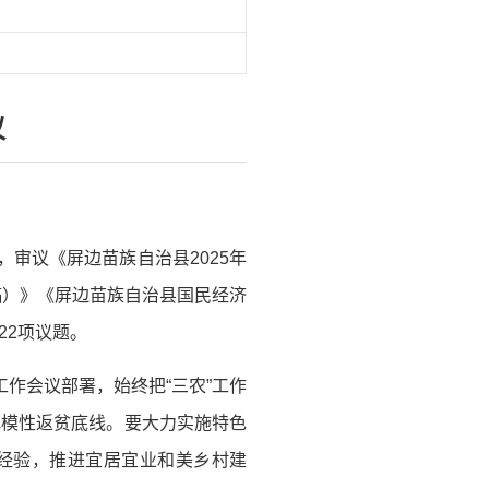
议
审议《屏边苗族自治县2025年
稿）》《屏边苗族自治县国民经济
22项议题。
作会议部署，始终把“三农”工作
规模性返贫底线。要大力实施特色
”经验，推进宜居宜业和美乡村建