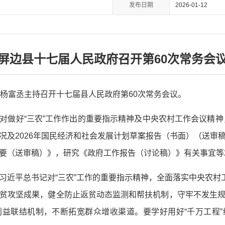
发布日期
2026-01-12
屏边县十七届人民政府召开第60次常务会
长杨富丞主持召开十七届县人民政府第60次常务会议。
对做好“三农”工作作出的重要指示精神及中央农村工作会议精神，
况及2026年国民经济和社会发展计划草案报告（书面）（送审
要（送审稿）》，研究《政府工作报告（讨论稿）》有关事宜等
习近平总书记对“三农”工作的重要指示精神，全面落实中央农村工
贫攻坚成果，健全防止返贫动态监测和帮扶机制，守牢不发生
益联结机制，不断拓宽群众增收渠道。要学好用好“千万工程