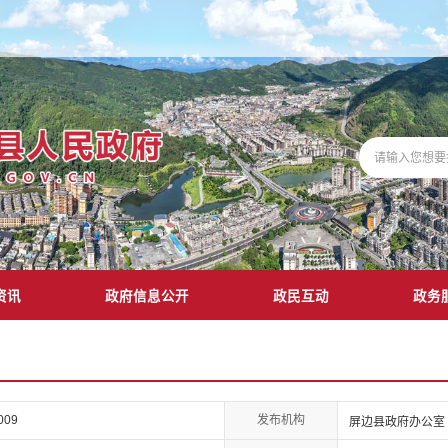
资讯
政府信息公开
政民互动
政务
发布机构
009
屏边县政府办公室