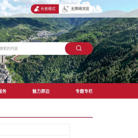
长者模式
无障碍浏览
服务
魅力屏边
专题专栏