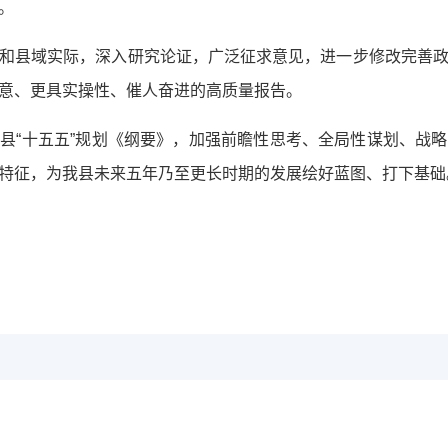
。
和县域实际，深入研究论证，广泛征求意见，进一步修改完善
意、更具实操性、催人奋进的高质量报告。
县“十五五”规划《纲要》，加强前瞻性思考、全局性谋划、战
特征，为我县未来五年乃至更长时期的发展绘好蓝图、打下基础