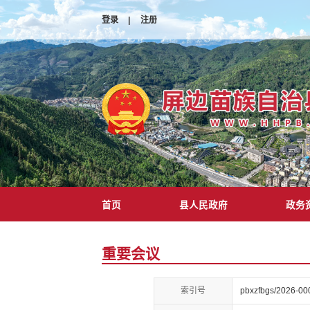
登录
|
注册
首页
县人民政府
政务
重要会议
索引号
pbxzfbgs/2026-00