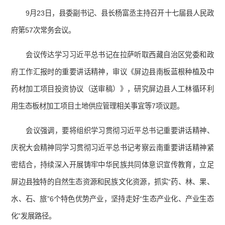
9月23日，县委副书记、县长杨富丞主持召开十七届县人民政
府第57次常务会议。
会议传达学习习近平总书记在拉萨听取西藏自治区党委和政
府工作汇报时的重要讲话精神，审议《屏边县南板蓝根种植及中
药材加工项目投资协议（送审稿）》，研究屏边县人工林循环利
用生态板材加工项目土地供应管理相关事宜等7项议题。
会议强调，要将组织学习贯彻习近平总书记重要讲话精神、
庆祝大会精神同学习贯彻习近平总书记考察云南重要讲话精神紧
密结合，持续深入开展铸牢中华民族共同体意识宣传教育，立足
屏边县独特的自然生态资源和民族文化资源，抓实“药、林、果、
水、石、旅”6个特色优势产业，坚持走好“生态产业化、产业生态
化”发展路径。