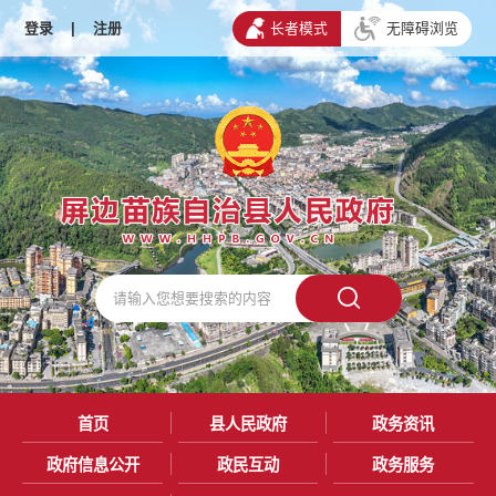
登录
|
注册
长者模式
无障碍浏览
首页
县人民政府
政务资讯
政府信息公开
政民互动
政务服务