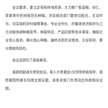
会议要求，要立足现有林地资源，大力推广板蓝根、砂仁、
草果等中药材规范化种植。涉及相关部门要密切配合，主动作
为，切实组织好村级理事会、专业合作社、村集体经济组织与乙
方对接协调种植宣传、种苗供应、产品回收等有关事宜，确保企
业安心投资，群众放心种植，最终达到农业增效、企业获利、群
众增收的目的。
会议还研究了其他事项。
县政府副县长参加会议，县人大常委会1位领导到会指导，县
检察院检察长列席全部议题，县有关部门负责同志列席相关议
题。