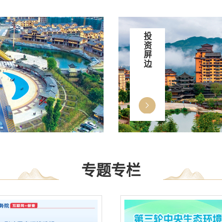
投资屏边
专题专栏