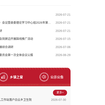
工黄金期，确保如期完成建设任务；绿化美化方面要着眼
融合，打造宜学宜育的优美环境...
2026-07-21
屏边县召开十五届县委常委会（扩大）会议暨县委理论学习中心组2026年第四次集中学习
2026-07-21
研
2026-07-21
会到屏边开展踩线推广活动
2026-07-15
展综合调研
2026-07-06
委员会第一次全体会议公报
2026-06-29
乡镇之窗
公示公告
更多+
队工作站落户白云乡卫生院
2026-07-30