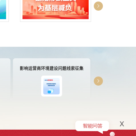
影响运营商环境建设问题线索征集
@国务院
x