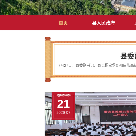
首页
县人民政府
县委
21
29
21
21
21
29
2026-07