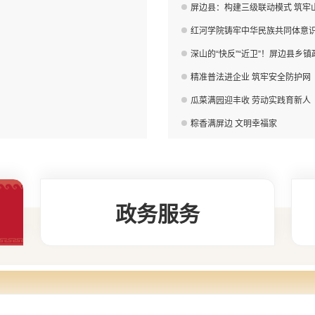
屏边县：构建三级联动模式 筑牢
红河学院铸牢中华民族共同体意
深山的“快反”“近卫”！屏边县乡
精准普法进企业 筑牢安全防护网
瓜菜满园迎丰收 劳动实践育新人
粽香满屏边 文明幸福家
政务服务