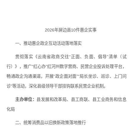
2026年屏边县10件惠企实事
一、推动惠企政企互动活动落地落实
贯彻落实《云南省政商交往“正面、负面、倡导”清单（试
行）》，推广“红心办”红河州数字营商、民营企业投诉处理平台，
畅通政企沟通渠道，开展“政企面对面”“局长坐诊、巡诊、上门问
诊”等活动，深化县级领导干部挂钩联系民营企业机制。
主办单位：
县发展和改革局、县工商联、县工业商务和信息
化局
二、统筹消费品以旧换新政策落地推行