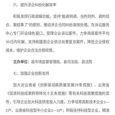
六、提升涉企纠纷化解效率
积极发挥行政调解功能，坚持“能调则调、当判则判、调判结
合、案结事了”的原则，推动涉企合同纠纷高效处理。在诉讼服务
中心专门开设绿色窗口，受理企业诉讼案件，力争简易案件平均
30日内化解，支持和援助企业依法处置复杂案件，降低企业维权
成本，维护企业合法合规经营。
主办单位：
县市场监督管理局、县司法局、县法院
七、加强企业创新支持
加大对云南省《创新驱动高质量发展29条措施》、云南省
《促进科技成果转移转化十五条措施》等有关科技政策措施的宣
传，引导企业加大科技研发投入力度，力争培育高新技术企业1—
2户，云南省科技型中小企业2—3户；积极扶持科技型企业，精准