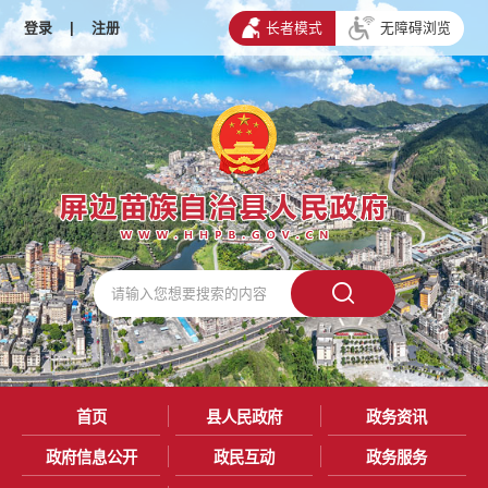
登录
|
注册
长者模式
无障碍浏览
首页
县人民政府
政务资讯
政府信息公开
政民互动
政务服务