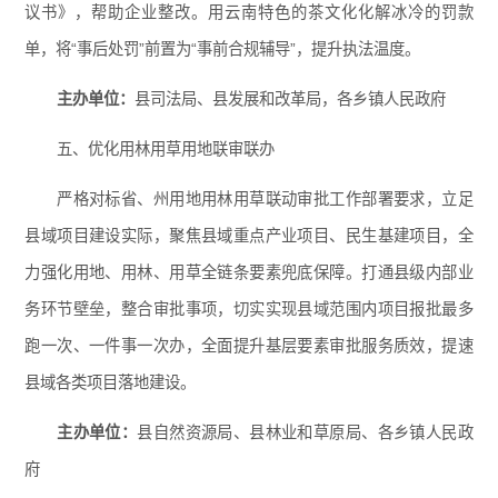
议书》，帮助企业整改。用云南特色的茶文化化解冰冷的罚款
单，将“事后处罚”前置为“事前合规辅导”，提升执法温度。
主办单位：
县司法局、县发展和改革局，各乡镇人民政府
五、优化用林用草用地联审联办
严格对标省、州用地用林用草联动审批工作部署要求，立足
县域项目建设实际，聚焦县域重点产业项目、民生基建项目，全
力强化用地、用林、用草全链条要素兜底保障。打通县级内部业
务环节壁垒，整合审批事项，切实实现县域范围内项目报批最多
跑一次、一件事一次办，全面提升基层要素审批服务质效，提速
县域各类项目落地建设。
主办单位：
县自然资源局、县林业和草原局、各乡镇人民政
府