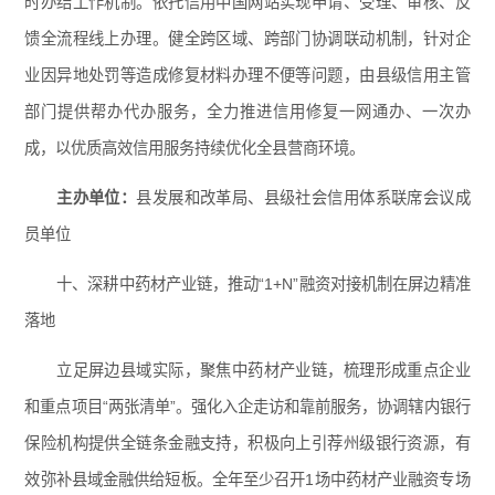
时办结工作机制。依托信用中国网站实现申请、受理、审核、反
馈全流程线上办理。健全跨区域、跨部门协调联动机制，针对企
业因异地处罚等造成修复材料办理不便等问题，由县级信用主管
部门提供帮办代办服务，全力推进信用修复一网通办、一次办
成，以优质高效信用服务持续优化全县营商环境。
主办单位：
县发展和改革局、县级社会信用体系联席会议成
员单位
十、深耕中药材产业链，推动“1+N”融资对接机制在屏边精准
落地
立足屏边县域实际，聚焦中药材产业链，梳理形成重点企业
和重点项目“两张清单”。强化入企走访和靠前服务，协调辖内银行
保险机构提供全链条金融支持，积极向上引荐州级银行资源，有
效弥补县域金融供给短板。全年至少召开1场中药材产业融资专场