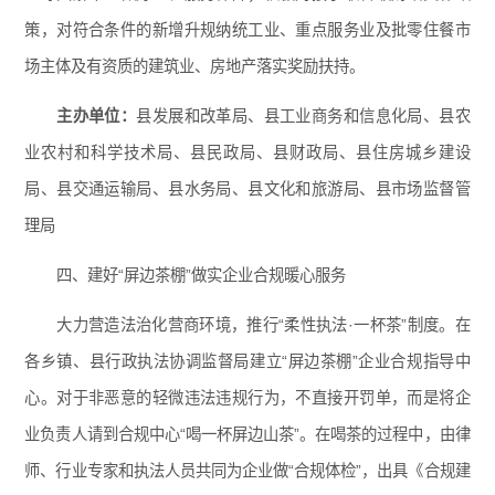
策，对符合条件的新增升规纳统工业、重点服务业及批零住餐市
场主体及有资质的建筑业、房地产落实奖励扶持。
主办单位：
县发展和改革局、县工业商务和信息化局、县农
业农村和科学技术局、县民政局、县财政局、县住房城乡建设
局、县交通运输局、县水务局、县文化和旅游局、县市场监督管
理局
四、建好“屏边茶棚”做实企业合规暖心服务
大力营造法治化营商环境，推行“柔性执法·一杯茶”制度。在
各乡镇、县行政执法协调监督局建立“屏边茶棚”企业合规指导中
心。对于非恶意的轻微违法违规行为，不直接开罚单，而是将企
业负责人请到合规中心“喝一杯屏边山茶”。在喝茶的过程中，由律
师、行业专家和执法人员共同为企业做“合规体检”，出具《合规建