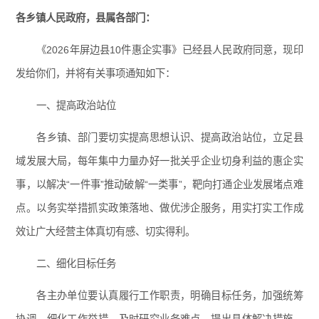
各乡镇人民政府，县属各部门：
《2026年屏边县10件惠企实事》已经县人民政府同意，现印
发给你们，并将有关事项通知如下：
一、提高政治站位
各乡镇、部门要切实提高思想认识、提高政治站位，立足县
域发展大局，每年集中力量办好一批关乎企业切身利益的惠企实
事，以解决“一件事”推动破解“一类事”，靶向打通企业发展堵点难
点。以务实举措抓实政策落地、做优涉企服务，用实打实工作成
效让广大经营主体真切有感、切实得利。
二、细化目标任务
各主办单位要认真履行工作职责，明确目标任务，加强统筹