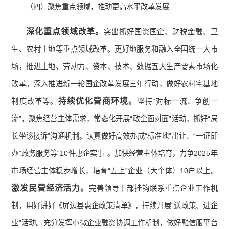
（四）聚焦重点领域，推动更高水平改革发展
深化重点领域改革。
突出抓好国资国企、财税金融、卫
生、农村土地等重点领域改革。更好地服务和融入全国统一大市
场，推进土地、劳动力、资本、技术、数据五大生产要素市场化
改革。深入推进新一轮国企改革发展三年行动，做好农村宅基地
持续优化营商环境。
制度改革等。
坚持“对标一流、争创一
流”，聚焦经营主体需求，常态化开展“政企面对面”活动，抓好“局
长坐诊接诉”沟通机制。认真做好高效办成“标准地”出让、“一证即
办”政务服务等“10件惠企实事”。加快经营主体培育，力争2025年
市场经营主体稳步增长，培育“五上”企业（大个体）10户以上。
激发民营经济活力。
完善领导干部挂钩联系重点企业工作机
制，用好讲好《屏边县惠企政策清单》，持续开展“送政策、进企
业”活动。充分发挥小微企业融资协调工作机制，做好融信服平台