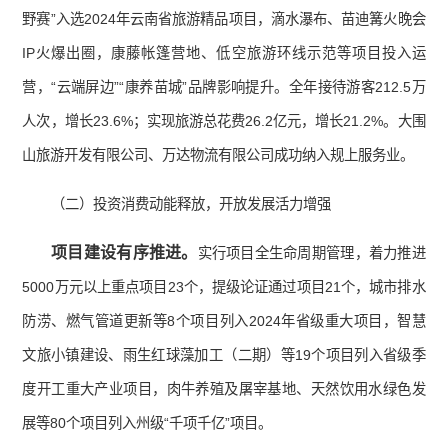
野赛”入选2024年云南省旅游精品项目，滴水瀑布、苗迪篝火晚会
IP火爆出圈，康藤帐篷营地、低空旅游环线示范等项目投入运
营，“云端屏边”“康养苗城”品牌影响提升。全年接待游客212.5万
人次，增长23.6%；实现旅游总花费26.2亿元，增长21.2%。大围
山旅游开发有限公司、万达物流有限公司成功纳入规上服务业。
（二）投资消费动能释放，开放发展活力增强
项目建设有序推进。
实行项目全生命周期管理，着力推进
5000万元以上重点项目23个，提级论证通过项目21个，城市排水
防涝、燃气管道更新等8个项目列入2024年省级重大项目，智慧
文旅小镇建设、雨生红球藻加工（二期）等19个项目列入省级季
度开工重大产业项目，肉牛养殖及屠宰基地、天然饮用水绿色发
展等80个项目列入州级“千项千亿”项目。