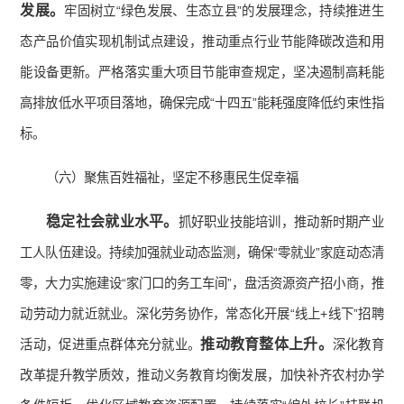
发展。
牢固树立“绿色发展、生态立县”的发展理念，持续推进生
态产品价值实现机制试点建设，推动重点行业节能降碳改造和用
能设备更新。严格落实重大项目节能审查规定，坚决遏制高耗能
高排放低水平项目落地，确保完成“十四五”能耗强度降低约束性指
标。
（六）聚焦百姓福祉，坚定不移惠民生促幸福
稳定社会就业水平。
抓好职业技能培训，推动新时期产业
工人队伍建设。持续加强就业动态监测，确保“零就业”家庭动态清
零，大力实施建设“家门口的务工车间”，盘活资源资产招小商，推
动劳动力就近就业。深化劳务协作，常态化开展“线上+线下”招聘
推动教育整体上升。
活动，促进重点群体充分就业。
深化教育
改革提升教学质效，推动义务教育均衡发展，加快补齐农村办学