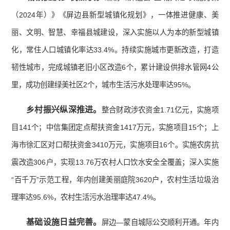
（2024年）》《屏边县新型城镇化规划》，一体推进健康、美
丽、文明、智慧、幸福县城建设，深入实施以人为本的新型城镇
化，常住人口城镇化率达33.4%。持续实施城市更新改造，打造
韧性城市，完成城镇老旧小区改造6个，累计建设供排水管网4公
里，成功创建绿美社区2个，城市生活污水处理率达95%。
乡村振兴纵深推进。
整合财政涉农资金1.71亿元，实施项
目141个；中信集团定点帮扶资金1417万元，实施项目15个；上
海市徐汇区对口帮扶资金3410万元，实施项目16个。实施农房抗
震改造306户，实现13.76万农村人口饮水安全全覆盖；深入实施
“百千万”示范工程，年内创建美丽庭院3620户，农村生活垃圾治
理率达95.6%，农村生活污水治理率达47.4%。
基础设施日益完善。
屏边—蒙自城际公交顺利开通。年内