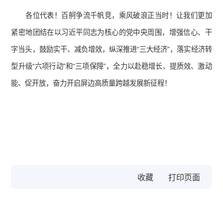
各位代表！百舸争流千帆竞，乘风破浪正当时！让我们更加
紧密地团结在以习近平同志为核心的党中央周围，增强信心、干
字当头，鼓励实干、减负增效，纵深推进“三大经济”，落实经济转
型升级“六项行动”和“三项保障”，全力以赴稳增长、提质效、激动
能、促开放，奋力开启屏边高质量跨越发展新征程！
收藏