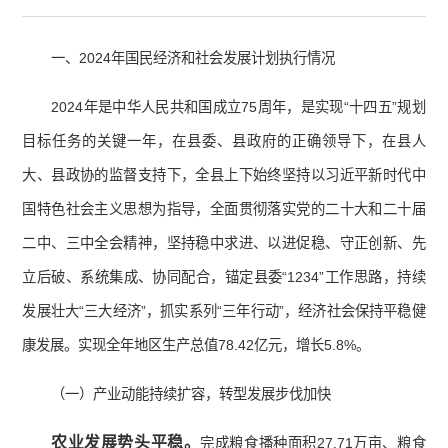
一、2024年国民经济和社会发展计划执行情况
2024年是中华人民共和国成立75周年，是实现“十四五”规划
目标任务的关键一年，在县委、县政府的正确领导下，在县人
大、县政协的监督支持下，全县上下始终坚持以习近平新时代中
国特色社会主义思想为指导，全面贯彻落实党的二十大和二十届
二中、三中全会精神，坚持稳中求进、以进促稳、守正创新、先
立后破、系统集成、协同配合，锚定县委“1234”工作思路，持续
发展壮大“三大经济”，抓实系列“三年行动”，经济社会保持平稳健
康发展。实现全年地区生产总值78.42亿元，增长5.8%。
（一）产业动能持续扩容，转型发展步伐加快
农业发展势头平稳。
完成粮食播种面积27.71万亩、粮食