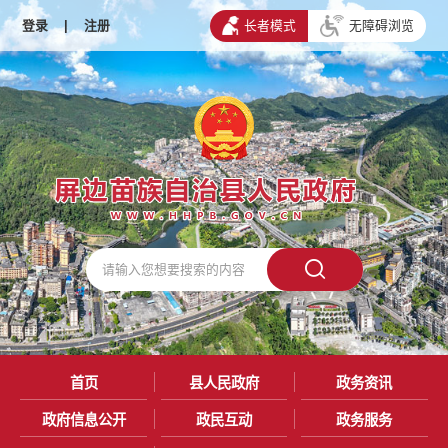
登录
|
注册
长者模式
无障碍浏览
首页
县人民政府
政务资讯
政府信息公开
政民互动
政务服务