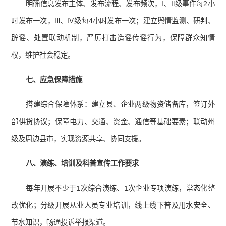
明确信息发布主体、发布流程、发布频次，Ⅰ、Ⅱ级事件每2小
时发布一次，Ⅲ、Ⅳ级每4小时发布一次；建立舆情监测、研判、
辟谣、处置联动机制，严厉打击造谣传谣行为，保障群众知情
权，维护社会稳定。
七、应急保障措施
搭建综合保障体系：建立县、企业两级物资储备库，签订外
部供货协议；保障电力、交通、资金、通信等基础要素；联动州
级及周边县市，实现资源共享、协同支援。
八、演练、培训及科普宣传工作要求
每年开展不少于1次综合演练、1次企业专项演练，常态化整
改优化；分级开展从业人员专业培训，线上线下普及用水安全、
节水知识，畅通投诉举报渠道。