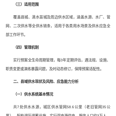
（三）适用范围
覆盖县城、滴水苗城及周边供水区域，涵盖水源、水厂、管
网、二次供水等全供水链条，适用于各类用水场景及供水应急全
部工作环节。
（四）管理机制
实行预案全生命周期管理，每3年定期评估，遇法规、设施、
职责变更或演练暴露问题，及时动态修订，保障预案适配性。
二、县域供水现状及风险、应急能力分析
（一）供水系统基本情况
共7处供水水源，城区供水管网58.6公里（老旧管网35公
里），配有调压调蓄设施，实行双电源供电，服务人口约3万人，