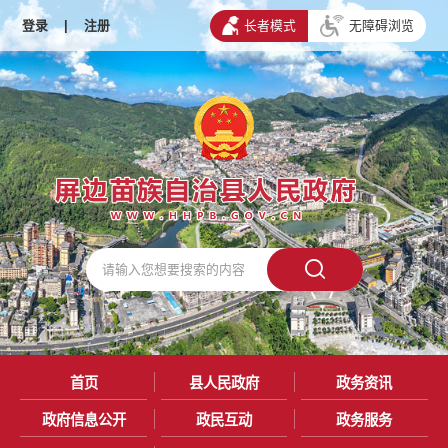
登录
|
注册
长者模式
无障碍浏览
首页
县人民政府
政务资讯
政府信息公开
政民互动
政务服务