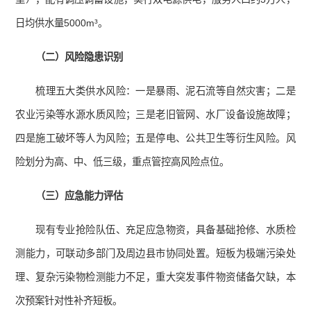
日均供水量5000m³。
（二）风险隐患识别
梳理五大类供水风险：一是暴雨、泥石流等自然灾害；二是
农业污染等水源水质风险；三是老旧管网、水厂设备设施故障；
四是施工破坏等人为风险；五是停电、公共卫生等衍生风险。风
险划分为高、中、低三级，重点管控高风险点位。
（三）应急能力评估
现有专业抢险队伍、充足应急物资，具备基础抢修、水质检
测能力，可联动多部门及周边县市协同处置。短板为极端污染处
理、复杂污染物检测能力不足，重大突发事件物资储备欠缺，本
次预案针对性补齐短板。