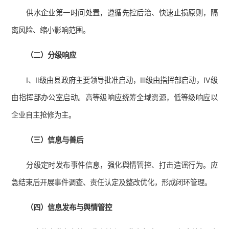
供水企业第一时间处置，遵循先控后治、快速止损原则，隔
离风险、缩小影响范围。
（二）分级响应
Ⅰ、Ⅱ级由县政府主要领导批准启动，Ⅲ级由指挥部启动，Ⅳ级
由指挥部办公室启动。高等级响应统筹全域资源，低等级响应以
企业自主抢修为主。
（三）信息与善后
分级定时发布事件信息，强化舆情管控、打击造谣行为。应
急结束后开展事件调查、责任认定及整改优化，形成闭环管理。
（四）信息发布与舆情管控