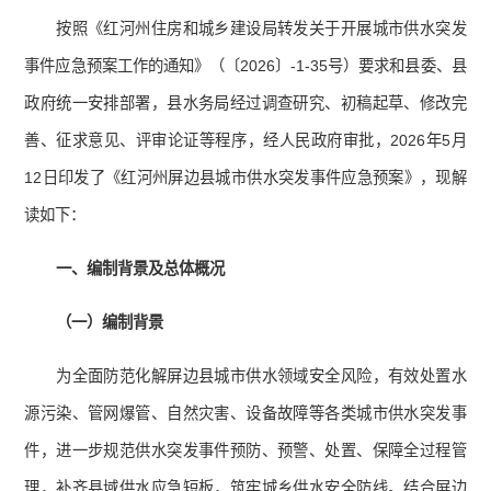
按照《红河州住房和城乡建设局转发关于开展城市供水突发
事件应急预案工作的通知》（〔2026〕-1-35号）要求和县委、县
政府统一安排部署，县水务局经过调查研究、初稿起草、修改完
善、征求意见、评审论证等程序，经人民政府审批，2026年5月
12日印发了《红河州屏边县城市供水突发事件应急预案》，现解
读如下：
一、编制背景及总体概况
（一）编制背景
为全面防范化解屏边县城市供水领域安全风险，有效处置水
源污染、管网爆管、自然灾害、设备故障等各类城市供水突发事
件，进一步规范供水突发事件预防、预警、处置、保障全过程管
理，补齐县域供水应急短板，筑牢城乡供水安全防线。结合屏边