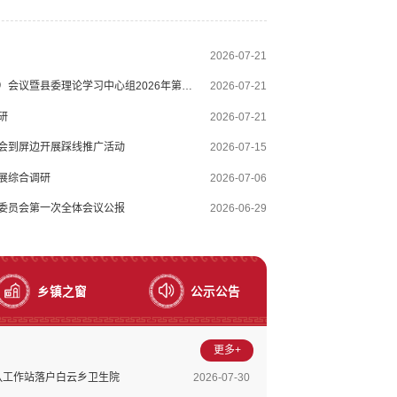
工黄金期，确保如期完成建设任务；绿化美化方面要着眼
融合，打造宜学宜育的优美环境...
2026-07-21
屏边县召开十五届县委常委会（扩大）会议暨县委理论学习中心组2026年第四次集中学习
2026-07-21
研
2026-07-21
会到屏边开展踩线推广活动
2026-07-15
展综合调研
2026-07-06
委员会第一次全体会议公报
2026-06-29
乡镇之窗
公示公告
更多+
队工作站落户白云乡卫生院
2026-07-30