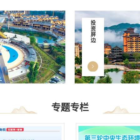
投资屏边
专题专栏