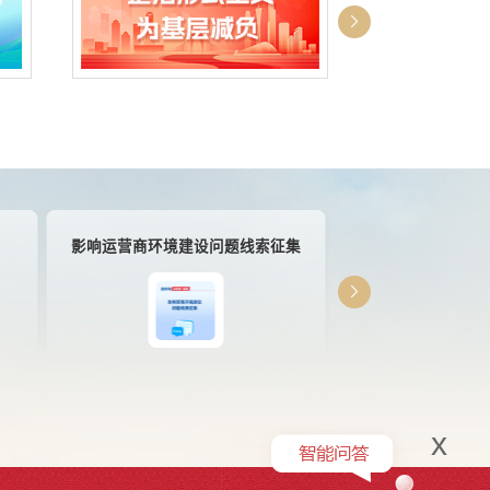
影响运营商环境建设问题线索征集
@国务院
x