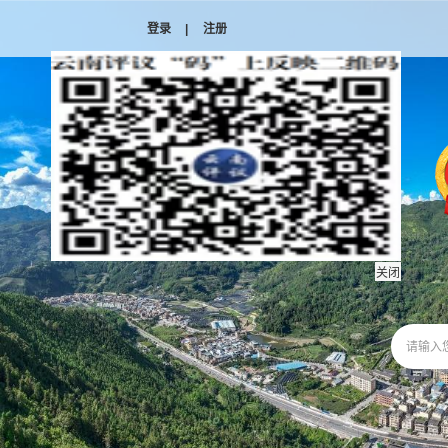
登录
|
注册
关闭