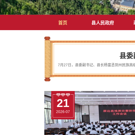
首页
县人民政府
县委
21
29
21
21
21
29
2026-07
2026-07