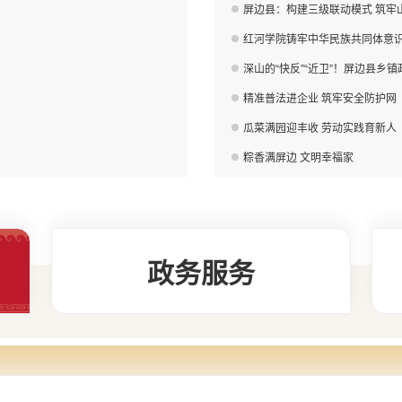
屏边县：构建三级联动模式 筑牢
红河学院铸牢中华民族共同体意
深山的“快反”“近卫”！屏边县乡
精准普法进企业 筑牢安全防护网
瓜菜满园迎丰收 劳动实践育新人
粽香满屏边 文明幸福家
政务服务