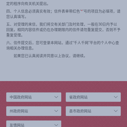
定的程序向有关机关提出。
四、个人信息必须真实有效；信件表单带红色“
*
”号的项目为必填项，请
您认真填写。
五、对受理的来信，我们将交有关部门及时处理，一般在30日内予以
回复。相同内容信件或仍在办理期限内的信件请勿重复提交，否则不予
重复受理。
六、信件提交后，您可登录本网站，通过“千人千网”平台的个人中心查
询相关办理信息。
如果您已认真阅读并同意以上协议，请继续。
中国政府网站
省政府网站
州政府网站
县市政府网站
友情网站