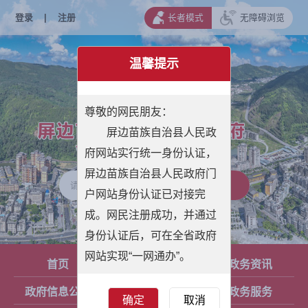
登录
|
注册
长者模式
无障碍浏览
温馨提示
尊敬的网民朋友：
屏边苗族自治县人民政
府网站实行统一身份认证，
屏边苗族自治县人民政府门
户网站身份认证已对接完
成。网民注册成功，并通过
身份认证后，可在全省政府
网站实现“一网通办”。
首页
县人民政府
政务资讯
政府信息公开
政民互动
政务服务
确定
取消