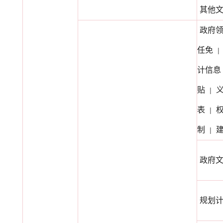
其他
政府
任免
|
计信息
贴
|
表
|
制
|
政府
规划