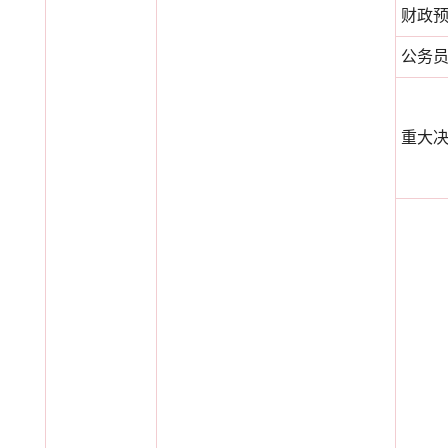
财政
公务
重大