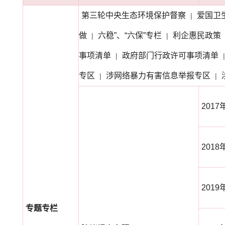
第三轮中央生态环境保护督察
爱国卫
|
做
六稳”、“六保”专栏
利企惠民政策
|
|
事项清单
政府部门行政许可事项清单
|
|
专区
涉网络暴力有害信息举报专区
|
|
2017
2018
2019
专题专栏