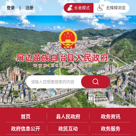
登录
|
注册
长者模式
无障碍浏览
首页
县人民政府
政务资讯
政府信息公开
政民互动
政务服务