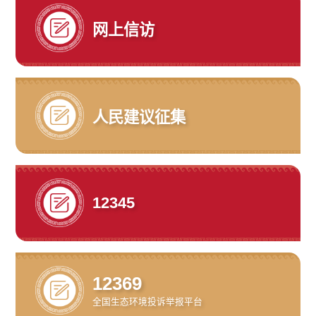
网上信访
人民建议征集
12345
12369
全国生态环境投诉
举报平台