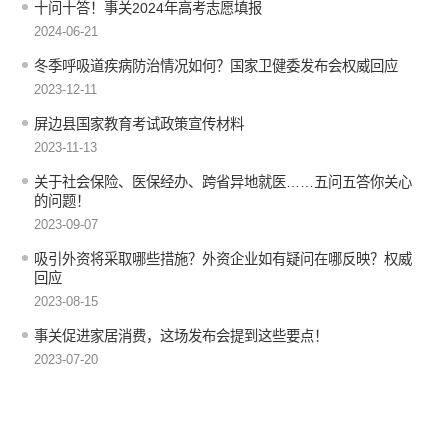
十问十答！事关2024年高考志愿填报
2024-06-21
冬季呼吸道疾病防治情况如何？国家卫健委发布会权威回应
2023-12-11
屏边县国家教育考试政策宣传材料
2023-11-13
关于社会保险、医保经办、跨省异地就医……五问五答你关心
的问题！
2023-09-07
吸引外资将采取哪些措施？外资企业如有疑问在哪反映？权威
回应
2023-08-15
事关促进家居消费，这场发布会提到这些要点！
2023-07-20