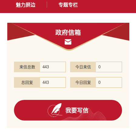
魅力屏边
专题专栏
政府信箱
来信总数
443
今日来信
0
总回复
443
今日回复
0
我要写信