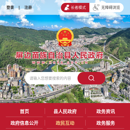
登录
|
注册
长者模式
无障碍浏览
首页
县人民政府
政务资讯
政府信息公开
政民互动
政务服务