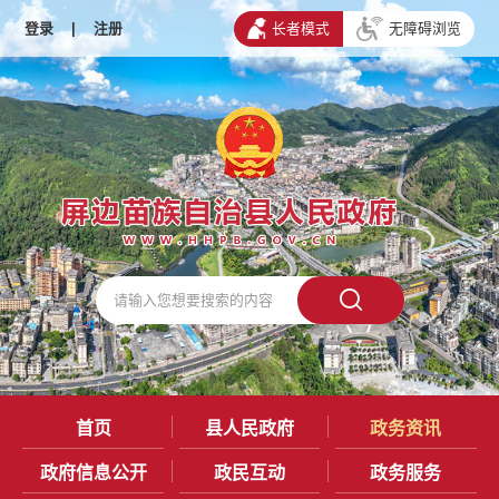
登录
|
注册
长者模式
无障碍浏览
首页
县人民政府
政务资讯
政府信息公开
政民互动
政务服务