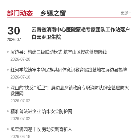
部门动态
乡镇之窗
更多+
30
云南省滇南中心医院蒙艳专家团队工作站落户
白云乡卫生院
2026-07
屏边县：构建三级联动模式 筑牢山区慢病健康防线
2026-07-20
红河学院铸牢中华民族共同体意识教育实践基地在屏边县揭牌
2026-07-10
深山的“快反”“近卫”！屏边县乡镇政府专职消防队织密基层防火
救援网
2026-07-02
精准普法进企业 筑牢安全防护网
2026-07-02
瓜菜满园迎丰收 劳动实践育新人
2026-06-18