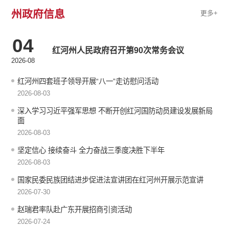
州政府信息
更多+
04
红河州人民政府召开第90次常务会议
2026-08
红河州四套班子领导开展“八一”走访慰问活动
2026-08-03
深入学习习近平强军思想 不断开创红河国防动员建设发展新局
面
2026-08-03
坚定信心 接续奋斗 全力奋战三季度决胜下半年
2026-08-03
国家民委民族团结进步促进法宣讲团在红河州开展示范宣讲
2026-07-30
赵瑞君率队赴广东开展招商引资活动
2026-07-24