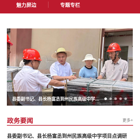
魅力屏边
专题专栏
县委副书记、县长杨富丞到州民族高级中学项目点调研
屏
政务要闻
更多+
县委副书记、县长杨富丞到州民族高级中学项目点调研