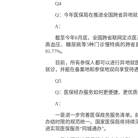
Q4
Q：今年医保局在推进全国跨省异地就
A：
截至今年8月底，全国跨省联网定点医药机构
高血压、糖尿病等5种门诊慢特病的跨省直接
91.77%。
目前，所有参保人都可以进行异地就医备
就诊，并能在备案地和参保地双向享受待
Q5
Q：医保经办服务如何更便捷、更优质
A：
一是进一步完善医保政务服务清单。前期
办结时限的规范统一。国家医保局将持续
进实现医保服务“同城通办”。