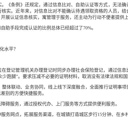
《条例》还规定，通过信息比对、自助认证等方式，无法确
行核实。近年来，对信息比对不能确认待遇领取资格的人员，结
，开展认证信息核实，寓管理于服务，还主动为行动不便者提供
助手段完成认证的比例总体已经超过了70%。
化水平？
登记管理机关办理登记时同步办理社会保险登记，通过信息
群众少跑腿”。要求压减不必要的证明材料，取消没有法律法规和
体联动、业务协同，线上线下深度融合，全面推行证明事项告
无差别的方便快捷服务。
障碍服务，通过授权代办、上门服务等方式提供便利服务。
务网点，拓展服务渠道，在城镇打造城区步行15分钟、在乡村打