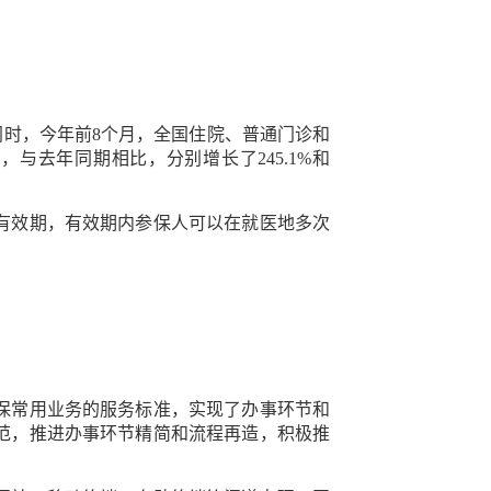
此同时，今年前8个月，全国住院、普通门诊和
，与去年同期相比，分别增长了245.1%和
有效期，有效期内参保人可以在就医地多次
保常用业务的服务标准，实现了办事环节和
范，推进办事环节精简和流程再造，积极推