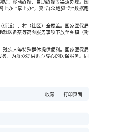
网站、移动终端、自助终端等渠道办理。国
办”“掌上办”，变“群众跑腿”为“数据跑
（街道）、村（社区）全覆盖。国家医保局
异地就医备案等高频服务事项下放至乡镇（街
、残疾人等特殊群体提供便利。国家医保局
服务，为群众提供贴心暖心的医保服务。同
收藏