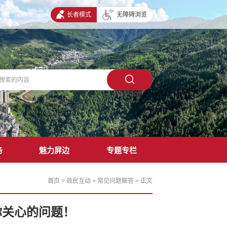
长者模式
无障碍浏览
务
魅力屏边
专题专栏
首页
>
政民互动
>
常见问题解答
>
正文
你关心的问题！