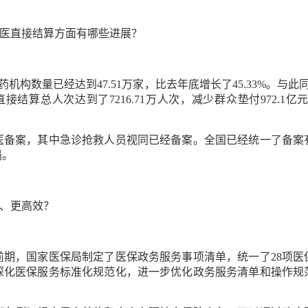
医直接结算方面有哪些进展？
数量已经达到47.51万家，比去年底增长了45.33%。与
结算总人次达到了7216.71万人次，减少群众垫付972.1亿元
案，其中急诊抢救人员视同已经备案。全国已经统一了备案
遇。
、更高效？
，国家医保局制定了医保政务服务事项清单，统一了28项医
深化医保服务标准化规范化，进一步优化政务服务清单和操作规