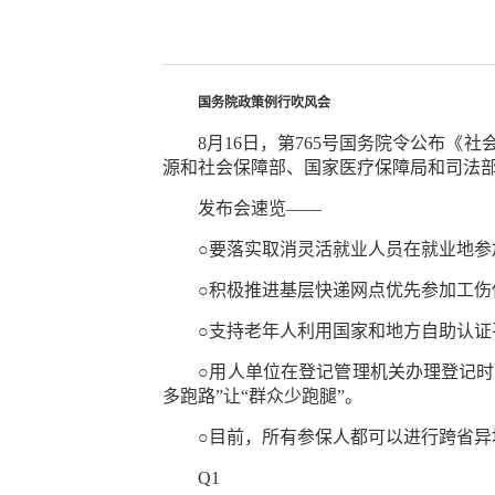
国务院政策例行吹风会
8月16日，第765号国务院令公布《社会
源和社会保障部、国家医疗保障局和司法
发布会速览——
○要落实取消灵活就业人员在就业地参
○积极推进基层快递网点优先参加工伤保
○支持老年人利用国家和地方自助认证平
○用人单位在登记管理机关办理登记时同
多跑路”让“群众少跑腿”。
○目前，所有参保人都可以进行跨省异地
Q1