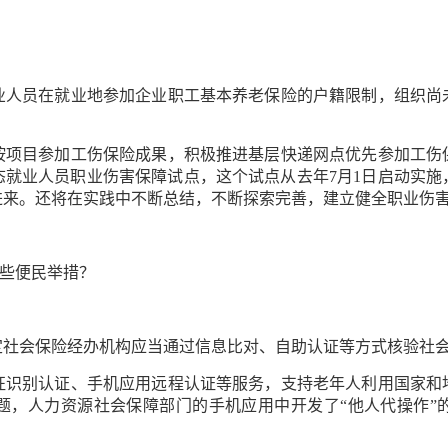
员在就业地参加企业职工基本养老保险的户籍限制，组织尚
。
目参加工伤保险成果，积极推进基层快递网点优先参加工伤
就业人员职业伤害保障试点，这个试点从去年7月1日启动实施
盖进来。还将在实践中不断总结，不断探索完善，建立健全职业伤
些便民举措？
会保险经办机构应当通过信息比对、自助认证等方式核验社会
别认证、手机应用远程认证等服务，支持老年人利用国家和
题，人力资源社会保障部门的手机应用中开发了“他人代操作”