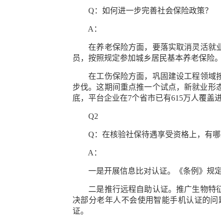
Q：如何进一步完善社会保险政策？
A：
在养老保险方面，要落实取消灵活就业人
员，按照规定参加城乡居民基本养老保险
在工伤保险方面，巩固建设工程领域按项
步伐。这期间重点推一个试点，新就业形态
底，平台企业在7个省市已有615万人覆
Q2
Q：在核验社保待遇享受资格上，有哪
A：
一是开展信息比对认证。《条例》规定社
二是推行远程自助认证。推广生物特征识
决部分老年人不会使用智能手机认证的问
证。