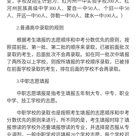
变，学校及招生计划为：红河州一中实验学校200人、红
河州民族高级中学300人、蒙自一中50人、个旧一中50
人、开远一中50人、弥勒一中50人、建水一中100人。）
2.普通高中录取的规则
根据考生填报的志愿顺序和中考分数优先的原则，按
照提前批、第一批、第二批的顺序来录取，已被前面批次
录取的考生，后面批次不会再录取。如在同一批次中填报
了两所及以上学校，则按所填报的学校顺序录取，已被排
在前面学校录取的考生，排在后面的学校不会再录取。
3.中职志愿填报
中职志愿填报是指考生填报五年制大专、中专、职业
中学、技工学校的志愿。
中职学校的录取也是按照考生填报的志愿顺序和中考
分数优先的原则来进行，所不同的是，考生填报时除了填
报想读的学校外还要填报想读的专业，并选择是否服从专
业调剂，一般中职学校可填报20个学校志愿，每个学校可