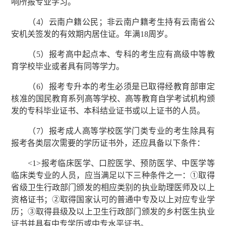
响所报专业学习。
（4）云南户籍公民；非云南户籍考生持有云南省公
安机关签发的有效期内居住证。年满18周岁。
（5）报考高中起点本、专科的考生应有高级中等教
育学校毕业或者具有同等学力。
（6）报考专升本的考生必须是已取得经教育部审定
核准的国民教育系列高等学校、高等教育自学考试机构颁
发的专科毕业证书、本科结业证书或以上证书的人员。
（7）报考成人高等学校医学门类专业的考生除具有
报考各类层次需要的学历证书外，还应具备以下条件：
<1>报考临床医学、口腔医学、预防医学、中医学等
临床类专业的人员，应当满足以下三种条件之一：①取得
省级卫生行政部门颁发的相应类别的执业助理医师及以上
资格证书；②取得国家认可的普通中专及以上对应专业学
历；③取得县级及以上卫生行政部门颁发的乡村医生执业
证书并具有中专学历或中专水平证书。