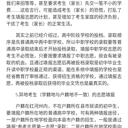
我们来招等等，甚至要求考生（家长）先交一笔不小的学
费……这些言行，可能造成考生（家长）的恐慌，打乱了
考生填报志愿的计划，甚至增加了考生家庭的经济负担，
干扰了考生（家长）的正常生活。
其实之前已经介绍过，高中阶段学校的投档、录取顺
序是先普通高中再中职学校，所以中职学校的录取要等普
通高中录取结束后才开始投档录取，填报中职学校志愿的
考生不必慌张，只要按要求填报了中职志愿，就会有被录
取的机会。且通过填报志愿后再被投档录取是初中毕业生
升读中职学校最正规的渠道，能在系统中填报的学校也是
经省教育厅审核通过、获得招生资格的学校，通过填报志
愿，再被投档录取后获得的毕业文凭也是最真实的。
5.异地考生（学籍地与户籍地不一致）的志愿填报
户籍在红河州内，不在户籍所在县市就读的初中生，
要填报户籍所在地的普通高中学校，可有两种填报途径，
一是户籍所在地学校面向本县市户籍的招生，一般是通过
填报“参考志愿第一志愿”录取；二是户籍所在地学校面向