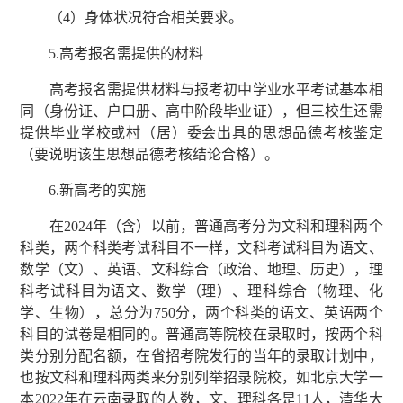
（4）身体状况符合相关要求。
5.高考报名需提供的材料
高考报名需提供材料与报考初中学业水平考试基本相
同（身份证、户口册、高中阶段毕业证），但三校生还需
提供毕业学校或村（居）委会出具的思想品德考核鉴定
（要说明该生思想品德考核结论合格）。
6.新高考的实施
在2024年（含）以前，普通高考分为文科和理科两个
科类，两个科类考试科目不一样，文科考试科目为语文、
数学（文）、英语、文科综合（政治、地理、历史），理
科考试科目为语文、数学（理）、理科综合（物理、化
学、生物），总分为750分，两个科类的语文、英语两个
科目的试卷是相同的。普通高等院校在录取时，按两个科
类分别分配名额，在省招考院发行的当年的录取计划中，
也按文科和理科两类来分别列举招录院校，如北京大学一
本2022年在云南录取的人数，文、理科各是11人，清华大