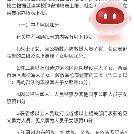
校生根据就读学校的安排填表上报，社会考生到户籍所在
县市招办填表上报。
（一）中考照顾加分
有关中考照顾加分的内容有以下13项：
1.烈士子女、因公牺牲消防救援人员子女、获公安部
表彰的二级及以上英模子女照顾10分；
2.驻三类以上艰苦边远地区部队现役军人子女、西藏
自治区现役军人子女、解放军总部划定的二类（含二类以
上）岛屿部队的现役军人子女照顾10分；
3.因公牺牲军人、人民警察及其他国家公职人员子女
照顾10分；
4.获省级以上人民政府或省级以上相关部门表彰的见
义勇为人员、见义勇为人员子女照顾10分；
5.红河州内布朗族、拉祜族、苗族、布依族及瑶族5