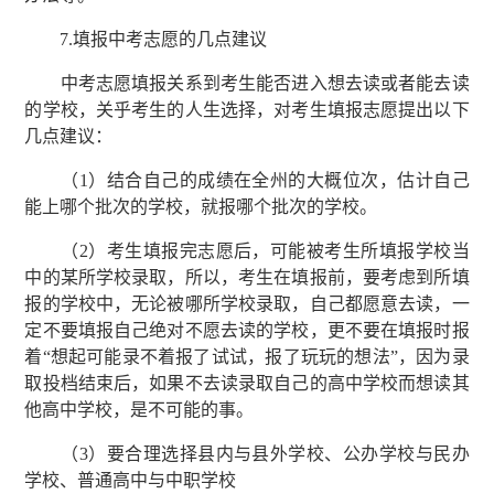
7.填报中考志愿的几点建议
中考志愿填报关系到考生能否进入想去读或者能去读
的学校，关乎考生的人生选择，对考生填报志愿提出以下
几点建议：
（1）结合自己的成绩在全州的大概位次，估计自己
能上哪个批次的学校，就报哪个批次的学校。
（2）考生填报完志愿后，可能被考生所填报学校当
中的某所学校录取，所以，考生在填报前，要考虑到所填
报的学校中，无论被哪所学校录取，自己都愿意去读，一
定不要填报自己绝对不愿去读的学校，更不要在填报时报
着“想起可能录不着报了试试，报了玩玩的想法”，因为录
取投档结束后，如果不去读录取自己的高中学校而想读其
他高中学校，是不可能的事。
（3）要合理选择县内与县外学校、公办学校与民办
学校、普通高中与中职学校