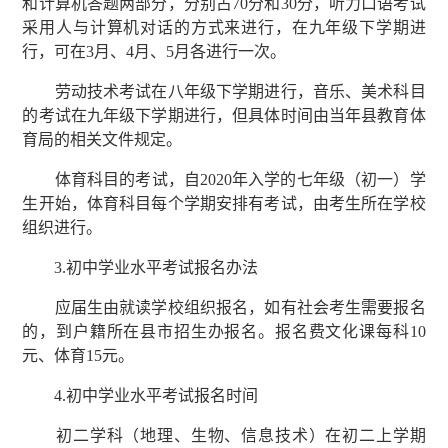
和计算机答题两部分，分别占70分和30分，听力口语考试
采用人与计算机对话的方式来进行，在九年级下学期进
行，可在3月、4月、5月各进行一次。
劳动技术考试在八年级下学期进行，音乐、美术科目
的考试在九年级下学期进行，但具体时间由当年县教育体
育局的相关文件规定。
体育科目的考试，自2020年入学的七年级（初一）学
生开始，体育科目每个学期安排有考试，由考生所在学校
组织进行。
3.初中学业水平考试报名办法
应届生由就读学校组织报名，如有社会考生需要报名
的，到户籍所在县市招生办报名。报名费文化课每科10
元、体育15元。
4.初中学业水平考试报名时间
初二学科（地理、生物、信息技术）在初二上学期