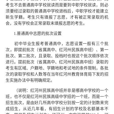
考生不去普通高中学校就读而是要到中职学校就读，则必
须要经过录取的普通高中学校退档后，中职学校才能建立
新生学籍。考生只有填报了志愿，才有被正常录取的机
会，没有学校会正常录取未填报志愿的考生。
1.普通高中志愿的批次设置
初中毕业生报考普通高中，志愿设置一般有三个批
次，即提前批次（省属高中、红河州民族高中班）、第一
批次、第二批次，且录取、投档时也按这个批次顺序依次
进行。提前批次（省属高中、红河州民族高中班）录取的
考生有区域、户籍地、学籍地和考试地的条件限制，各批
次的录取学校和人数等在当年红河州教育体育局下发的招
生实施办法中有明确规定。
（说明：红河州民族高中班并非是哪高中学校的一个
班，也不仅是红河州民族高级中学招的一个班，而是一个
招生批次，是由好几所高中学校分别按一定的计划数来完
成招生，从近几年看，有招生计划的学校及名额基本不