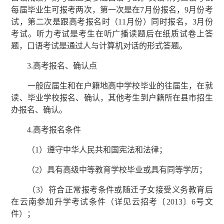
每届毕业生可报考两次，第一次是在7月份报名，9月份考
试，第二次是跟高考报名时（11月份）同时报名，3月份
考试。听力考试是考生在听广播读题后在纸质试卷上答
题，口语考试是通过人与计算机对话的形式答题。
3.高考报名、确认点
一般应届生和在户籍地高中学校毕业的往届生，在就
读、毕业学校报名、确认，其他考生到户籍所在县市招生
办报名、确认。
4.高考报名条件
（1）遵守中华人民共和国宪法和法律；
（2）具有高级中等教育学校毕业或具有同等学历；
（3）符合正常报考条件或随迁子女接受义务教育后
在云南参加升学考试条件（详见云招考〔2013〕6号文
件）；