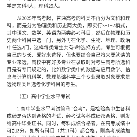
学是文科4人，理科25人。
从2025年高考起，普通高考的科类不再分为文科和理
科，而是分为物理类和历史两大类，即实行3+1+2模式，
其中语文、数学、英语为两类必考科目，然后在物理和历
史两个科目中选一门，另外再在化学、生物、地理、政治
中任选2门，这样每类考生共有6种选择方式。考生可根据
自己的专长、爱好来选择，但也要结合自己将来要就读的
专业来选，高校中有好多专业在录取时对考生高考所选科
目是有专门规定的，比如数学类中的数据与应用数学、信
息与计算机科学、数理基础科学三个专业录取对象要求是
选物理类且选考化学科目的考生。
（五）高中学业水平考试
1.高中学业水平考试简称“会考”，是检验高中生各科
成绩是否达到合格的考试，经考试各科成绩都合格，则发
给高中毕业证书。同时，每科成绩合格者，在高考成绩中
可加2分，如所有科目（共11科）都合格，则高考成绩加