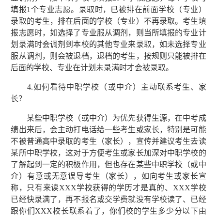
填报1个专业志愿。录取时，已被排在前面学校（专业）
录取的考生，排在后面的学校（专业）不再录取。考生填
报志愿时，如选择了专业服从调剂，则当所填报的专业计
划录满时会调剂到本校的其他专业来录取，如未选择专业
服从调剂，则会被退档，退档的考生，按规则只能被排在
后面的学校、专业在计划未录满时才会被录取。
4.如何看待中职学校（或中介）主动联系考生、家
长？
某些中职学校（或中介）为优先获得生源，在中考成
绩出来后，会主动打电话给一些考生或家长，特别是可能
不被普通高中录取的考生（家长），宣传并建议考生去读
某所中职学校，这对于方便考生或家长加深对中职学校的
了解起到一定的积极作用，但也存在某些中职学校（或中
介）有意或无意误导考生（家长），如向考生或家长宣
称，只有来读XXX学校获得的学历才是真的、XXX学校
已经快录满了，再不报名或交学费就没有学校读了、已经
跟你们XXX校长联系着了，你们校的学生多少分以下由