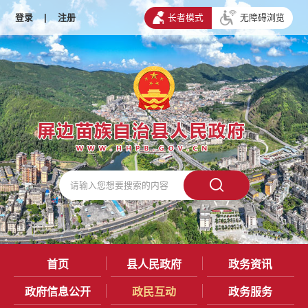
登录
|
注册
长者模式
无障碍浏览
首页
县人民政府
政务资讯
政府信息公开
政民互动
政务服务