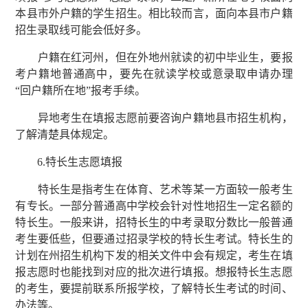
本县市外户籍的学生招生。相比较而言，面向本县市户籍
招生录取线可能会低好多。
户籍在红河州，但在外地州就读的初中毕业生，要报
考户籍地普通高中，要先在就读学校或意录取申请办理
“回户籍所在地”报考手续。
异地考生在填报志愿前要咨询户籍地县市招生机构，
了解清楚具体规定。
6.特长生志愿填报
特长生是指考生在体育、艺术等某一方面较一般考生
有专长。一部分普通高中学校会针对性地招生一定名额的
特长生。一般来讲，招特长生的中考录取分数比一般普通
考生要低些，但要通过招录学校的特长生考试。特长生的
计划在州招生机构下发的相关文件中会有规定，考生在填
报志愿时也能找到对应的批次进行填报。想报特长生志愿
的考生，要提前联系所报学校，了解特长生考试的时间、
办法等。