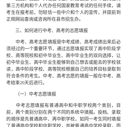
第三方机构和个人代办任何国家教育考试的任何手续，请
考生在报考前，勿轻信一些中介和个人的宣传，并提前到
正规网站查询或咨询所在县市招生办。
三、如何进行中考、高考的志愿填报
中考、高考志愿填报是中考成绩、高考成绩出来后必
须经过的一个重要环节，通过志愿填报实现了高中阶段学
校、高等院校和初中毕业生、高中毕业生的双向选择，让
初中毕业生、高中毕业生能够到自己想去或能去的学校就
读，高中阶段学校、高等院校根据自己的培养目标录取到
符合条件的考生。中考、高考志愿的填报一般在中考、高
考结束20天后进行。
（一）中考志愿填报
中考志愿填报有普通高中和中职学校两个类别，目
前，两个类别分别在两个不同的系统中填报。投档、录取
的顺序是先普通高中、再中职学校，如同一考生同时填报
了普通高中学校和中职学校，并被普通高中学校录取，而