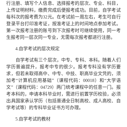
行注册、填写个人信息、选择报考的层次、专业、科目，
上传证明材料，缴费完成后便报考成功。目前，自学考试
每科次的报考费为32元。在考试前一周左右，考生可自行
登录平台打印准考证，按准考证上的时间地点参加考试。
第一次报考注册的账号到下次报考时可继续使用，同一考
生报考同一层次同一专业，无需每次报考都进行注册。
4.自学考试的层次规定
自学考试有三个层次，中专、专科、本科。随着人们
学历普遍提升，报考中专的很少。报考专科没有学历要
求，但若未取得高中、中专、中技、职高毕业文凭的，须
加考“计算机应用基础”（课程代码：00018）和“大学语
文”（课程代码：04729）两门统考课程中的任意一门。报
考本科的，申请本科毕业时，需进行前置学历校验，必须
出具国家承认学历（包括普通全日制高校、成人高校、自
学考试等）的专科毕业证书方可办理。
5.自学考试的教材