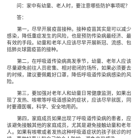
问：家中有幼童、老人时，要注意哪些防护事项呢？
答：
第一，尽早开展疫苗接种。接种疫苗其实是可以减少
感染，降低重症发生的风险，也是预防传染病最经济、最
有效的手段。幼童和老年人应该尽早开展新冠、流感、包
括肺炎球菌疫苗的接种。
第二，在呼吸道传染病高发季节，幼童、老年人应该
尽量避免前往人员密集、相对密闭的场所，如果必须要去
的时候，建议要佩戴好口罩，降低呼吸道传染病感染的风
险。
第三，要加强对老年人和幼童日常健康监测，如果出
现了发热、咳嗽等呼吸道感染的症状，应该尽早就医，同
时要遵医嘱，科学、安全地用药。
第四，家庭成员如果出现了呼吸道传染病的患者，应
该避免接触其他的家庭成员，尤其是避免接触幼童和老年
人。如果有咳嗽或者发热这种呼吸道症状的孩子就诊的时