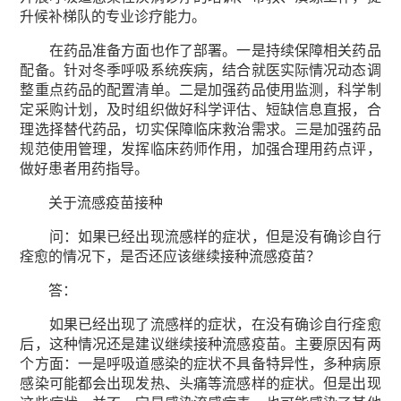
升候补梯队的专业诊疗能力。
在药品准备方面也作了部署。一是持续保障相关药品
配备。针对冬季呼吸系统疾病，结合就医实际情况动态调
整重点药品的配置清单。二是加强药品使用监测，科学制
定采购计划，及时组织做好科学评估、短缺信息直报，合
理选择替代药品，切实保障临床救治需求。三是加强药品
规范使用管理，发挥临床药师作用，加强合理用药点评，
做好患者用药指导。
关于流感疫苗接种
问：如果已经出现流感样的症状，但是没有确诊自行
痊愈的情况下，是否还应该继续接种流感疫苗？
答：
如果已经出现了流感样的症状，在没有确诊自行痊愈
后，这种情况还是建议继续接种流感疫苗。主要原因有两
个方面：一是呼吸道感染的症状不具备特异性，多种病原
感染可能都会出现发热、头痛等流感样的症状。但是出现