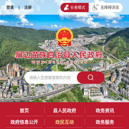
登录
|
注册
长者模式
无障碍浏览
首页
县人民政府
政务资讯
政府信息公开
政民互动
政务服务