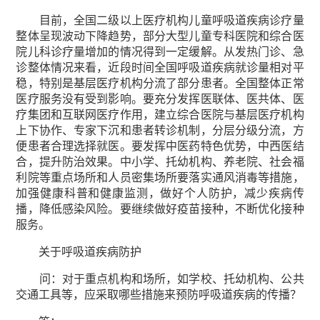
目前，全国二级以上医疗机构儿童呼吸道疾病诊疗量
整体呈现波动下降趋势，部分大型儿童专科医院和综合医
院儿科诊疗量增加的情况得到一定缓解。从发热门诊、急
诊整体情况来看，近段时间全国呼吸道疾病就诊量相对平
稳，特别是基层医疗机构分流了部分患者。全国整体正常
医疗服务没有受到影响。要充分发挥医联体、医共体、医
疗集团和互联网医疗作用，建立综合医院与基层医疗机构
上下协作、专家下沉和患者转诊机制，分层分级分流，方
便患者合理选择就医。要发挥中医药特色优势，中西医结
合，提升防治效果。中小学、托幼机构、养老院、社会福
利院等重点场所和人员密集场所要落实通风消毒等措施，
加强健康科普和健康监测，做好个人防护，减少疾病传
播，降低感染风险。要继续做好疫苗接种，不断优化接种
服务。
关于呼吸道疾病防护
问：对于重点机构和场所，如学校、托幼机构、公共
交通工具等，应采取哪些措施来预防呼吸道疾病的传播？