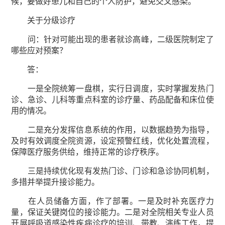
候，要做好患儿和自己的个人防护，避免交叉感染。
关于分级诊疗
问：针对可能出现的患者就诊高峰，二级医院制定了
哪些应对预案？
答：
一是全院统筹一盘棋，实行日调度，实时掌握发热门
诊、急诊、儿科等重点科室的诊疗量、药品配备和床位使
用的情况。
二是充分发挥信息系统的作用，以数据趋势为指导，
及时有效调度全院资源，设定预警红线，优化处置流程，
保障医疗服务供给，维持正常的诊疗秩序。
三是持续优化现有发热门诊、门诊和急诊协同机制，
多措并举提升接诊能力。
在人员储备方面，作了部署。一是及时补充医疗力
量，保证关键岗位的接诊能力。二是对全院相关专业人员
开展呼吸道感染性疾病诊疗的培训、带教、演练工作，提