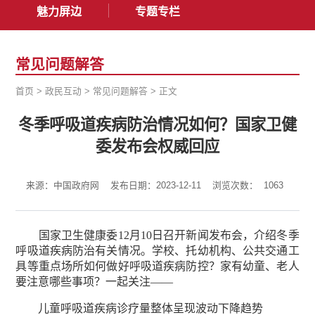
魅力屏边
专题专栏
常见问题解答
首页
>
政民互动
>
常见问题解答
>
正文
冬季呼吸道疾病防治情况如何？国家卫健
委发布会权威回应
来源：中国政府网
发布日期：2023-12-11
浏览次数：
1063
国家卫生健康委12月10日召开新闻发布会，介绍冬季
呼吸道疾病防治有关情况。学校、托幼机构、公共交通工
具等重点场所如何做好呼吸道疾病防控？家有幼童、老人
要注意哪些事项？一起关注——
儿童呼吸道疾病诊疗量整体呈现波动下降趋势