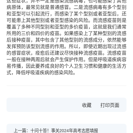
这些症状，并不一定是感染流感病毒，也可能感染了其他
病原体，最常见就是普通感冒。二是流感病毒有多个型别
和亚型可以引起流行，而感染了某个型别或者亚型后，还
可能患上其他型别或者亚型感染的风险。而流感疫苗则是
覆盖了多种不同型别和亚型的多价疫苗，这就是我们通常
所用的三价和四价的疫苗。如果感染上了某种型别的流感
后接种疫苗，其中包含了其他型别的流感成分，依然能够
发挥预防该型别流感的作用。所以，即使近期出现过流感
的感冒症状，痊愈后还建议尽快接种流感疫苗。流感疫苗
一般在接种两周后就会产生保护作用。但是呼吸道疾病容
易传播，因此要养成良好的个人卫生习惯和健康的生活方
式，降低呼吸道疾病的感染风险。
收藏
上一篇：十问十答！事关2024年高考志愿填报