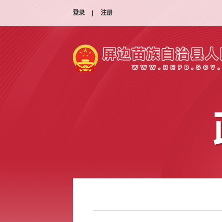
登录
|
注册