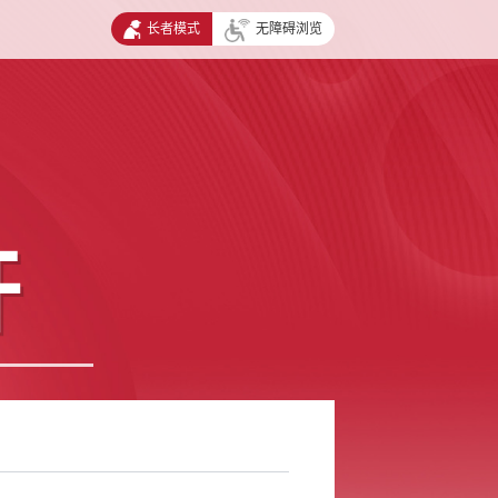
长者模式
无障碍浏览
开