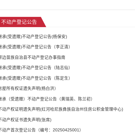
不动产登记公告
继承(受遗赠)不动产登记公告(杨保安)
继承(受遗赠)不动产登记公告（李正清）
屏边苗族自治县不动产登记办事指南
继承(受遗赠)不动产登记公告（陆志仙）
继承(受遗赠)不动产登记公告（陈定生）
房屋所有权证遗失声明(杨白洪）
继承（受遗赠）不动产登记公告（黄瑞英、陈兰初）
不动产权证明遗失声明(红河哈尼族彝族自治州住房公积金管理中心)
不动产权证书遗失声明(张席)
不动产首次登记公告（编号：20250425001）