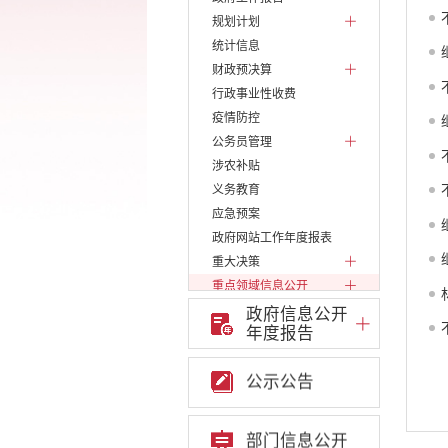
规划计划
统计信息
财政预决算
行政事业性收费
疫情防控
公务员管理
涉农补贴
义务教育
应急预案
政府网站工作年度报表
重大决策
重点领域信息公开
财政审计信息公开专栏
政府信息公开
年度报告
财政信息公开专栏
产品质量监管执法信息公
开专栏
公示公告
工商登记和事中事后监管
信息公开专栏
工商信局信息公开专栏
部门信息公开