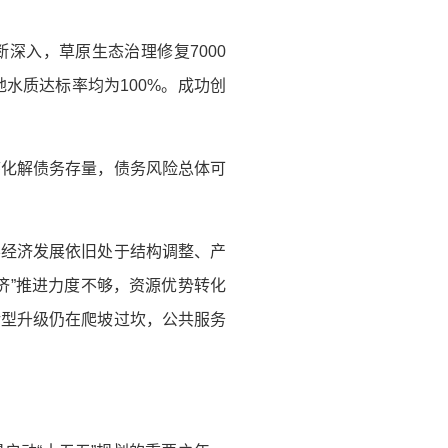
断深入，草原生态治理修复7000
地水质达标率均为100%。成功创
序化解债务存量，债务风险总体可
县经济发展依旧处于结构调整、产
济”推进力度不够，资源优势转化
转型升级仍在爬坡过坎，公共服务