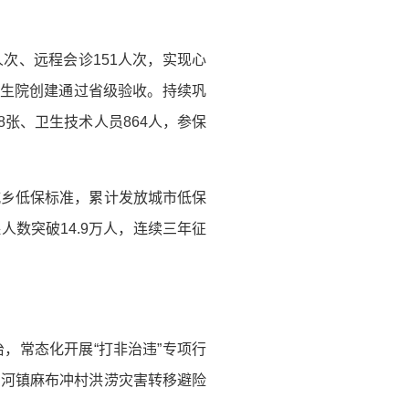
人次、远程会诊151人次，实现心
卫生院创建通过省级验收。持续巩
8张、卫生技术人员864人，参保
城乡低保标准，累计发放城市低保
保人数突破14.9万人，连续三年征
，常态化开展“打非治违”专项行
白河镇麻布冲村洪涝灾害转移避险