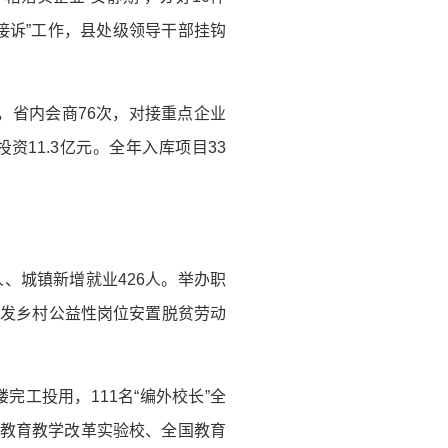
接诉”工作，县处级领导干部挂钩
，省内会商76次，对接重点企业
11.3亿元。全年入库项目33
人、城镇新增就业426人。举办职
元。开发乡村公益性岗位安置脱贫劳动
。
工投用，111名“编外校长”全
务教育教学改革实验校、全国教育