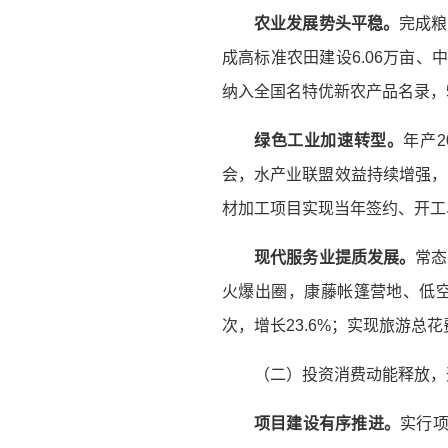
农业发展势头平稳。
完成粮
成高标准农田建设6.06万亩、中药
纳入全国名特优新农产品名录，5
绿色工业加速转型。
年产
会，水产业联盟效益持续增强，
材加工项目实现当年签约、开工
现代服务业提质发展。
常态
火爆出圈，康藤帐篷营地、低空旅
次，增长23.6%；实现旅游总
（二）投资消费动能释放，
项目建设有序推进。
实行项