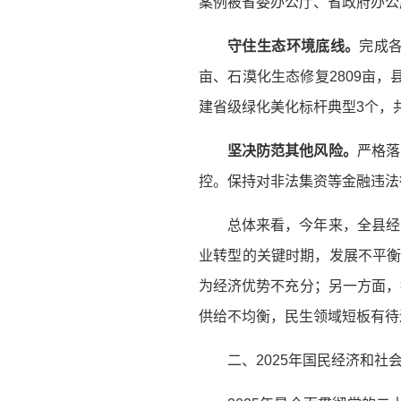
案例被省委办公厅、省政府办公
守住生态环境底线。
完成各
亩、石漠化生态修复2809亩，
建省级绿化美化标杆典型3个，共
坚决防范其他风险。
严格落
控。保持对非法集资等金融违法
总体来看，今年来，全县经
业转型的关键时期，发展不平衡
为经济优势不充分；另一方面，
供给不均衡，民生领域短板有待
二、2025年国民经济和