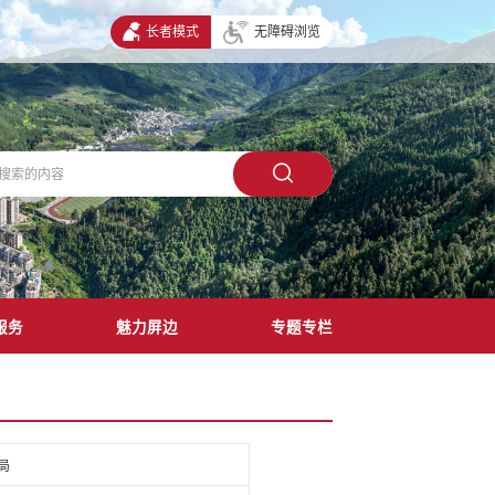
长者模式
无障碍浏览
服务
魅力屏边
专题专栏
局