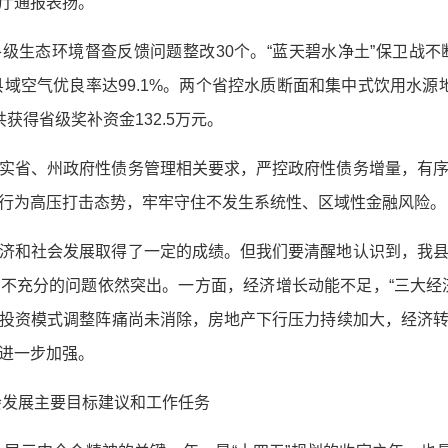
厅通报表扬。
级生态环境督查反馈问题整改30个。“蓝天碧水净土”保卫战不
县域空气优良率达99.1%。两个省控水质断面和集中式饮用水源
获得省级奖补资金132.5万元。
实省、州政府性债务管理相关要求，严控政府性债务增量，有
行为高压打击态势，牢牢守住不发生系统性、区域性金融风险。
济和社会发展取得了一定的成绩。但我们要清醒地认识到，我
不充分的问题依然突出。一方面，经济增长动能不足，“三大经
投资模式调整阵痛尚未消除，房地产下行压力持续加大，经济
进一步加强。
社会发展主要目标建议和工作任务