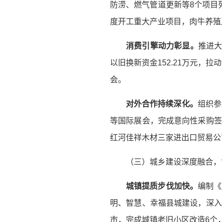
防涝、燃气管道更新等8个项目
度开工重大产业项目，肉牛养殖
消费引擎动力彰显。
推进大
以旧换新资金152.21万元，
会。
对外合作持续深化。
组织参
等国际展会，完成意向性采购签
红河佳祥木材三家进出口贸易公
（三）城乡建设深度融合，
城镇提质步伐加快。
编制《
明、智慧、幸福县城建设，深入
市，完成城镇老旧小区改造6个