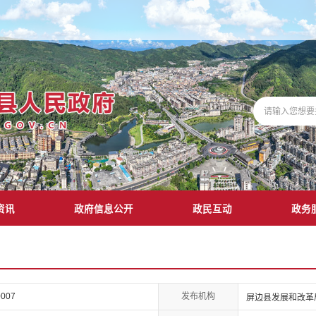
资讯
政府信息公开
政民互动
政务
发布机构
0007
屏边县发展和改革