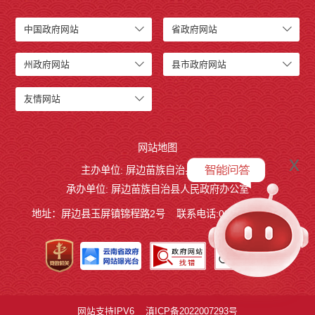
中国政府网站
省政府网站
州政府网站
县市政府网站
友情网站
网站地图
x
主办单位: 屏边苗族自治县人民政府
承办单位: 屏边苗族自治县人民政府办公室
地址：屏边县玉屏镇锦程路2号
联系电话:0873-3221803
网站支持IPV6
滇ICP备2022007293号