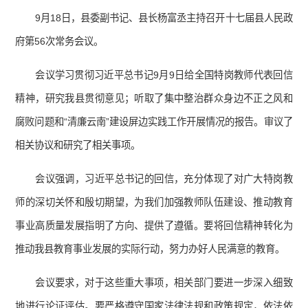
9月18日，县委副书记、县长杨富丞主持召开十七届县人民政
府第56次常务会议。
会议学习贯彻习近平总书记9月9日给全国特岗教师代表回信
精神，研究我县贯彻意见；听取了集中整治群众身边不正之风和
腐败问题和“清廉云南”建设屏边实践工作开展情况的报告。审议了
相关协议和研究了相关事项。
会议强调，习近平总书记的回信，充分体现了对广大特岗教
师的深切关怀和殷切期望，为我们加强教师队伍建设、推动教育
事业高质量发展指明了方向、提供了遵循。要将回信精神转化为
推动我县教育事业发展的实际行动，努力办好人民满意的教育。
会议要求，对于这些重大事项，相关部门要进一步深入细致
地进行论证评估。要严格遵守国家法律法规和政策规定，依法依