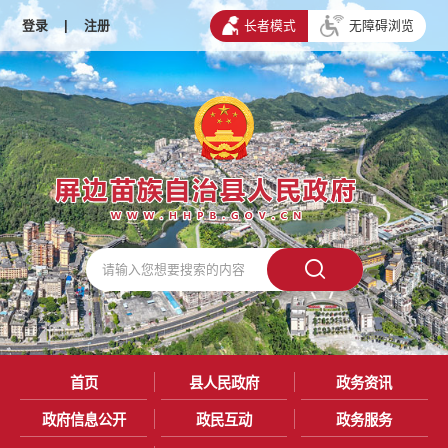
登录
|
注册
长者模式
无障碍浏览
首页
县人民政府
政务资讯
政府信息公开
政民互动
政务服务