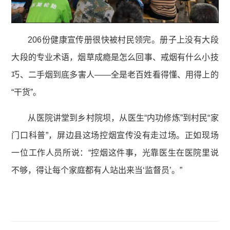
206份健康宣传册很快被村民领完。册子上没有大段
大段的专业术语，烟草成瘾是怎么回事、戒烟有什么小技
巧、二手烟到底多害人——全是老百姓看得懂、用得上的
“干货”。
从医院讲堂到乡村院坝，从医生“内功修炼”到村民“家
门口科普”，屏边县这场控烟宣传没有走过场。正如现场
一位工作人员所说：“控烟这件事，光靠医生在医院里说
不够，得让每个家庭都有人站出来当‘监督员’。”