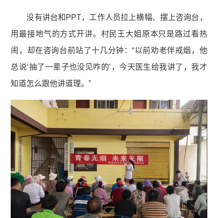
没有讲台和PPT，工作人员拉上横幅、摆上咨询台，
用最接地气的方式开讲。村民王大姐原本只是路过看热
闹，却在咨询台前站了十几分钟：“以前劝老伴戒烟，他
总说‘抽了一辈子也没见咋的’，今天医生给我讲了，我才
知道怎么跟他讲道理。”