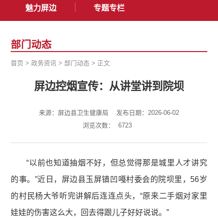
魅力屏边
专题专栏
部门动态
首页
>
政务资讯
>
部门动态
>
正文
屏边控烟宣传：从讲堂讲到院坝
来源：屏边县卫生健康局
发布日期：2026-06-02
浏览次数：
6723
“以前也知道抽烟不好，但总觉得那是城里人才讲究
的事。”近日，屏边县玉屏镇凹嘠村委会的院坝里，56岁
的村民杨大爷听完讲解后连连点头，“原来二手烟对家里
娃娃的伤害这么大，回去得跟儿子好好说说。”