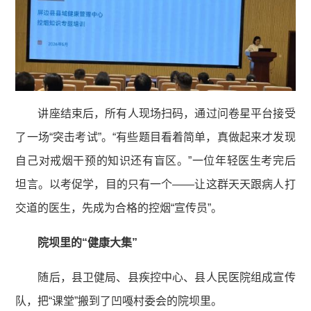
讲座结束后，所有人现场扫码，通过问卷星平台接受
了一场“突击考试”。“有些题目看着简单，真做起来才发现
自己对戒烟干预的知识还有盲区。”一位年轻医生考完后
坦言。以考促学，目的只有一个——让这群天天跟病人打
交道的医生，先成为合格的控烟“宣传员”。
院坝里的“健康大集”
随后，县卫健局、县疾控中心、县人民医院组成宣传
队，把“课堂”搬到了凹嘠村委会的院坝里。