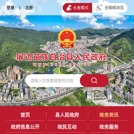
登录
|
注册
长者模式
无障碍浏览
首页
县人民政府
政务资讯
政府信息公开
政民互动
政务服务