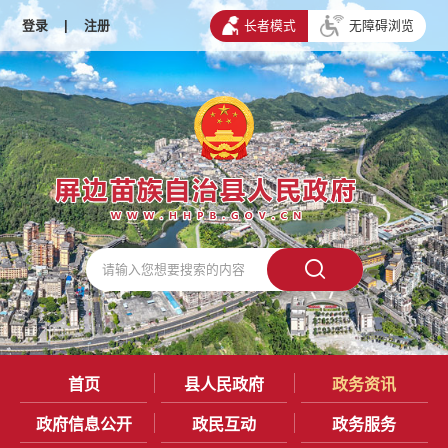
登录
|
注册
长者模式
无障碍浏览
首页
县人民政府
政务资讯
政府信息公开
政民互动
政务服务