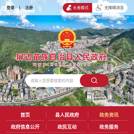
登录
|
注册
长者模式
无障碍浏览
首页
县人民政府
政务资讯
政府信息公开
政民互动
政务服务