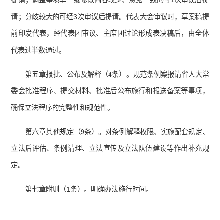
提请；调整事项单一或修改内容较少、意见一致的可1次审议后提
请；分歧较大的可经3次审议后提请。代表大会审议时，草案稿提
前印发代表，经代表团审议、主席团讨论形成表决稿后，由全体
代表过半数通过。
第五章报批、公布及解释（4条）。规范条例案报请省人大常
委会批准程序、提交材料、批准后公布施行和报送备案等事项，
确保立法程序的完整性和规范性。
第六章其他规定（9条）。对条例解释权限、实施配套规定、
立法后评估、条例清理、立法宣传及立法队伍建设等作出补充规
定。
第七章附则（1条）。明确办法施行时间。