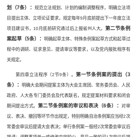
划（
7
条）：
规范立法规划、计划的编制调整程序，明确立法项
目提出主体、立项论证要求，规定每年9月底前提出下一年度立法
第二节条例
项目建议书，10月底前研究通过后上报省州人大。
案起草（
5
条）：
明确起草主体、特殊条例案起草方式和起草过
程中的调研、征求意见、提请审议等要求，以及党内报批程序有
关规定。
第一节条例案的提出（
3
第四章立法程序（2节9条）。
条）：
明确大会期间提案主体为大会主席团、常务委员会、人民
政府、人大各专门委员会及代表联名，规定提案材料要求和闭会
第二节条例案的审议和表决（
6
条）：
期间提出方式。
对审
议、表决、撤回等环节作出规定，特别明确自治条例案应当经2次
常委会审议后提请大会表决；单行条例案一般经2次常委会审议后