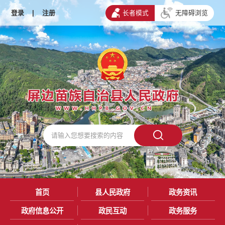
登录
|
注册
长者模式
无障碍浏览
首页
县人民政府
政务资讯
政府信息公开
政民互动
政务服务