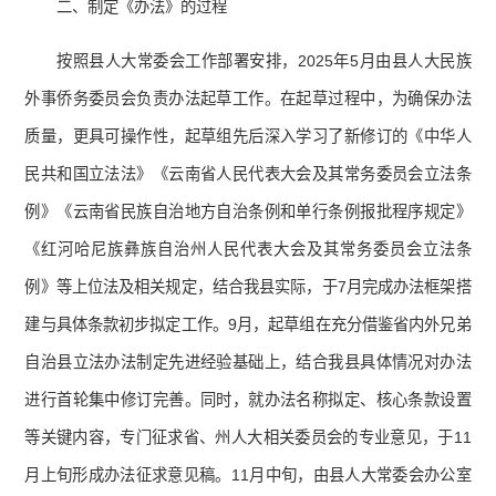
二、制定《办法》的过程
按照县人大常委会工作部署安排，2025年5月由县人大民族
外事侨务委员会负责办法起草工作。在起草过程中，为确保办法
质量，更具可操作性，起草组先后深入学习了新修订的《中华人
民共和国立法法》《云南省人民代表大会及其常务委员会立法条
例》《云南省民族自治地方自治条例和单行条例报批程序规定》
《红河哈尼族彝族自治州人民代表大会及其常务委员会立法条
例》等上位法及相关规定，结合我县实际，于7月完成办法框架搭
建与具体条款初步拟定工作。9月，起草组在充分借鉴省内外兄弟
自治县立法办法制定先进经验基础上，结合我县具体情况对办法
进行首轮集中修订完善。同时，就办法名称拟定、核心条款设置
等关键内容，专门征求省、州人大相关委员会的专业意见，于11
月上旬形成办法征求意见稿。11月中旬，由县人大常委会办公室