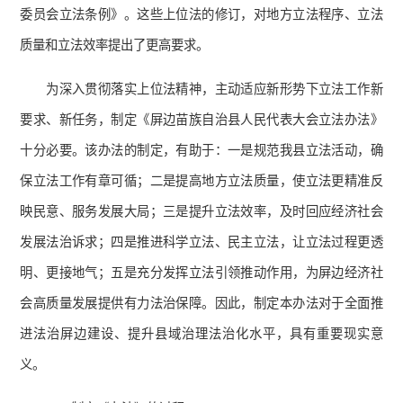
委员会立法条例》。这些上位法的修订，对地方立法程序、立法
质量和立法效率提出了更高要求。
为深入贯彻落实上位法精神，主动适应新形势下立法工作新
要求、新任务，制定《屏边苗族自治县人民代表大会立法办法》
十分必要。该办法的制定，有助于：一是规范我县立法活动，确
保立法工作有章可循；二是提高地方立法质量，使立法更精准反
映民意、服务发展大局；三是提升立法效率，及时回应经济社会
发展法治诉求；四是推进科学立法、民主立法，让立法过程更透
明、更接地气；五是充分发挥立法引领推动作用，为屏边经济社
会高质量发展提供有力法治保障。因此，制定本办法对于全面推
进法治屏边建设、提升县域治理法治化水平，具有重要现实意
义。