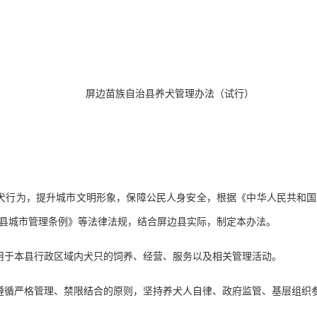
屏边苗族自治县养犬管理办法（试行）
养犬行为，提升城市文明形象，保障公民人身安全，根据《中华人民共和
县城市管理条例》等法律法规，结合屏边县实际，制定本办法。
用于本县行政区域内犬只的饲养、经营、服务以及相关管理活动。
遵循严格管理、禁限结合的原则，坚持养犬人自律、政府监管、基层组织