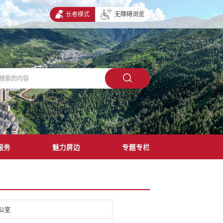
长者模式
无障碍浏览
服务
魅力屏边
专题专栏
公室