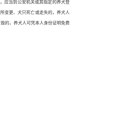
内，应当到公安机关或其指定的养犬登
住所变更、犬只死亡或走失的，养犬人
损毁的，养犬人可凭本人身份证明免费