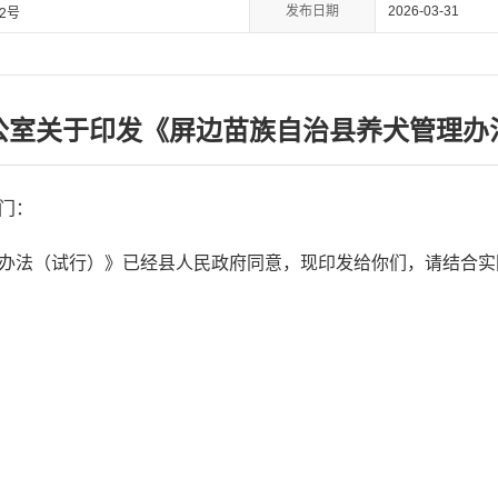
发布日期
2026-03-31
2号
公室关于印发《屏边苗族自治县养犬管理办
门：
办法（试行）》已经县人民政府同意，现印发给你们，请结合实