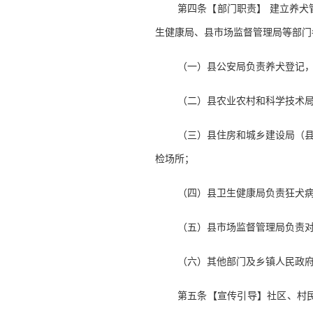
第四条【部门职责】 建立养
生健康局、县市场监督管理局等部门
（一）县公安局负责养犬登记
（二）县农业农村和科学技术局
（三）县住房和城乡建设局（
检场所；
（四）县卫生健康局负责狂犬
（五）县市场监督管理局负责
（六）其他部门及乡镇人民政
第五条【宣传引导】社区、村