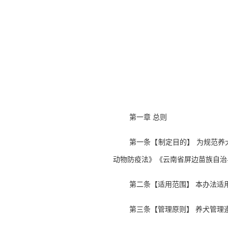
第一章 总则
第一条【制定目的】 为规范
动物防疫法》《云南省屏边苗族自治
第二条【适用范围】 本办法适
第三条【管理原则】 养犬管理