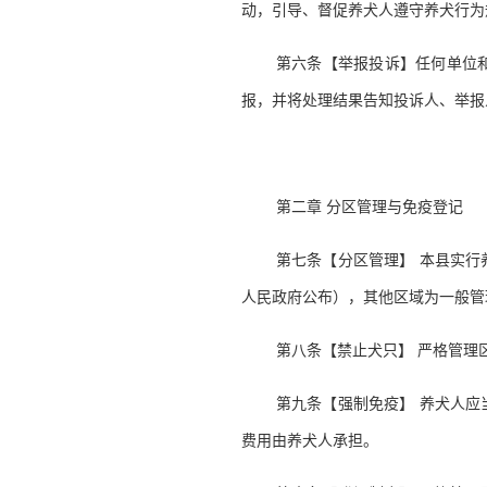
动，引导、督促养犬人遵守养犬行为
第六条【举报投诉】任何单位
报，并将处理结果告知投诉人、举报
第二章 分区管理与免疫登记
第七条【分区管理】 本县实
人民政府公布），其他区域为一般管
第八条【禁止犬只】 严格管理
第九条【强制免疫】 养犬人
费用由养犬人承担。