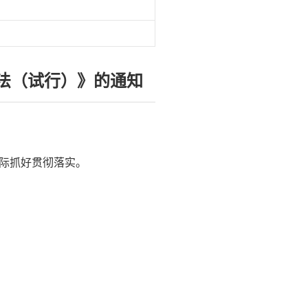
法（试行）》的通知
际抓好贯彻落实。