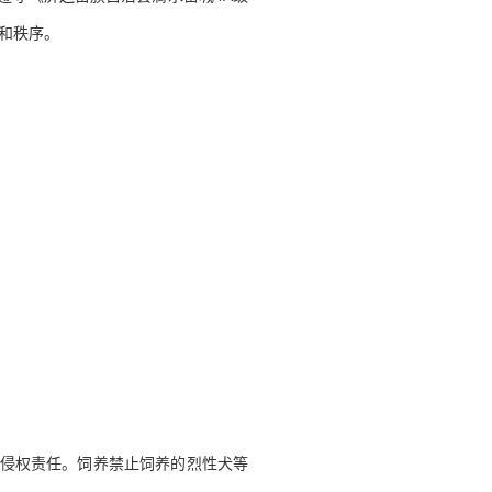
和秩序。
担侵权责任。饲养禁止饲养的烈性犬等