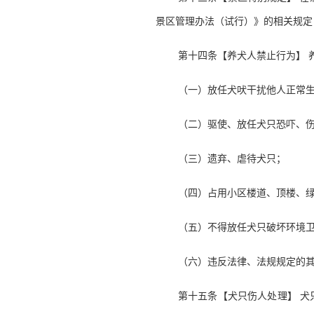
景区管理办法（试行）》的相关规定
第十四条【养犬人禁止行为】 
（一）放任犬吠干扰他人正常
（二）驱使、放任犬只恐吓、
（三）遗弃、虐待犬只；
（四）占用小区楼道、顶楼、
（五）不得放任犬只破坏环境
（六）违反法律、法规规定的
第十五条【犬只伤人处理】 