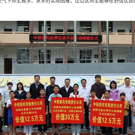
天气下师生教学、求学的实际困难，让山区师生能够在舒适优良