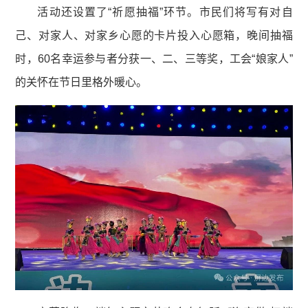
活动还设置了“祈愿抽福”环节。市民们将写有对自
己、对家人、对家乡心愿的卡片投入心愿箱，晚间抽福
时，60名幸运参与者分获一、二、三等奖，工会“娘家人”
的关怀在节日里格外暖心。