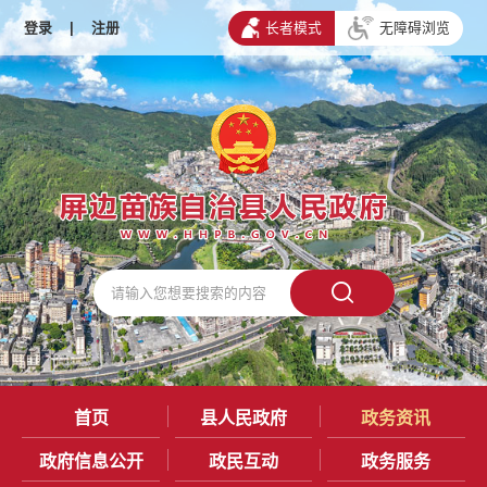
登录
|
注册
长者模式
无障碍浏览
首页
县人民政府
政务资讯
政府信息公开
政民互动
政务服务