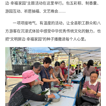
边·幸福家园”主题活动在这里举行。包五彩粽、制香囊、
游园互动、祈愿抽福、文艺晚会……
一项项接地气、有温度的活动，让全县职工群众和八
方游客在沉浸式体验中感受中华优秀传统文化的魅力，也
把“文明屏边·幸福家园”的种子播撒进每个人心里。