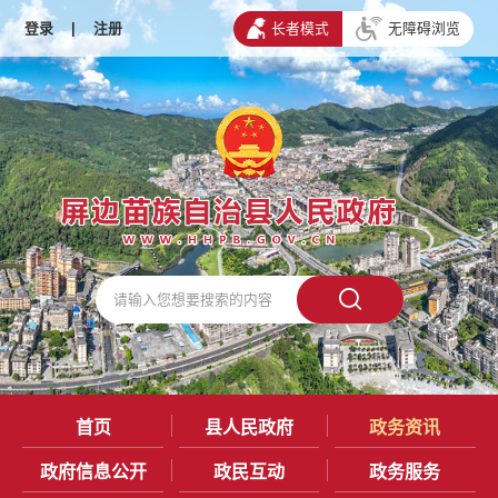
登录
|
注册
长者模式
无障碍浏览
首页
县人民政府
政务资讯
政府信息公开
政民互动
政务服务