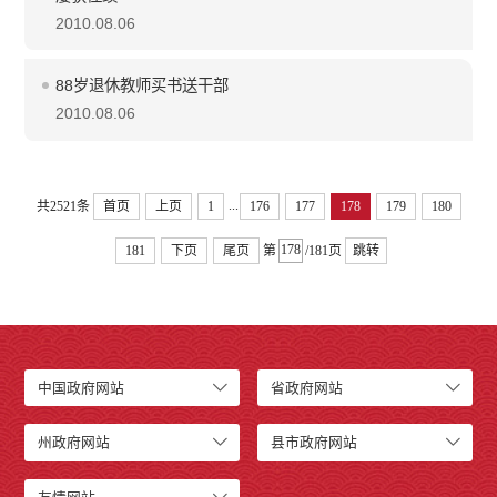
2010.08.06
88岁退休教师买书送干部
2010.08.06
...
共2521条
首页
上页
1
176
177
178
179
180
181
下页
尾页
第
/181页
跳转
中国政府网站
省政府网站
州政府网站
县市政府网站