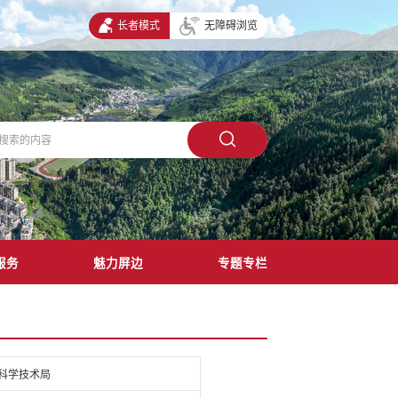
长者模式
无障碍浏览
服务
魅力屏边
专题专栏
科学技术局