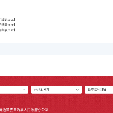
表.xlsx
】
表.xlsx
】
表.xlsx
】
州政府网站
县市政府网站
 屏边苗族自治县人民政府办公室