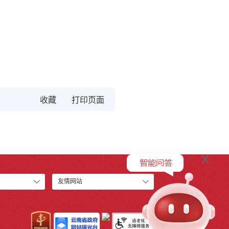
收藏
x
友情网站