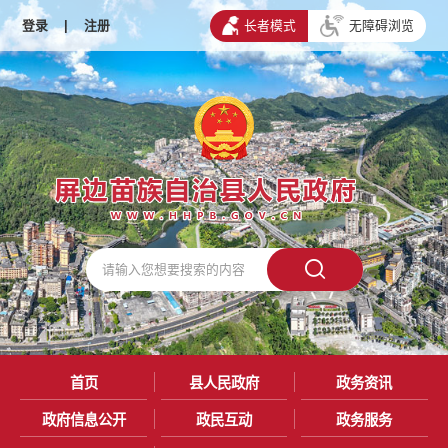
登录
|
注册
长者模式
无障碍浏览
首页
县人民政府
政务资讯
政府信息公开
政民互动
政务服务