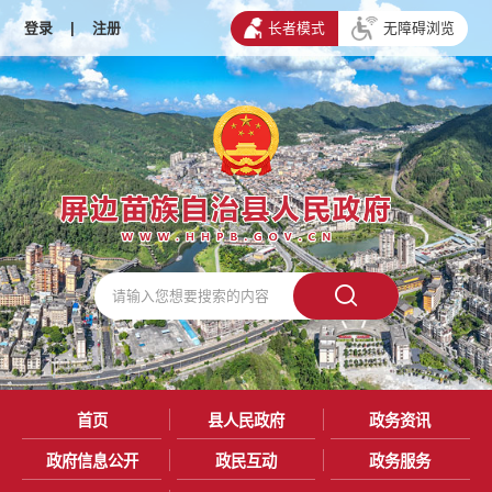
登录
|
注册
长者模式
无障碍浏览
首页
县人民政府
政务资讯
政府信息公开
政民互动
政务服务