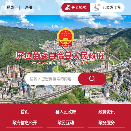
登录
|
注册
长者模式
无障碍浏览
首页
县人民政府
政务资讯
政府信息公开
政民互动
政务服务