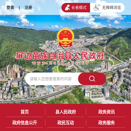
登录
|
注册
长者模式
无障碍浏览
首页
县人民政府
政务资讯
政府信息公开
政民互动
政务服务