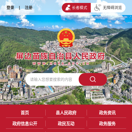
登录
|
注册
长者模式
无障碍浏览
首页
县人民政府
政务资讯
政府信息公开
政民互动
政务服务