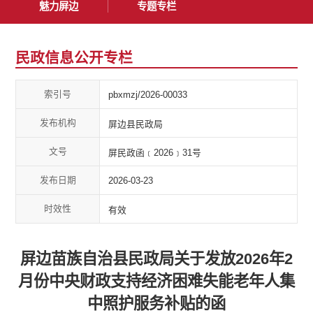
魅力屏边
专题专栏
民政信息公开专栏
索引号
pbxmzj/2026-00033
发布机构
屏边县民政局
文号
屏民政函﹝2026﹞31号
发布日期
2026-03-23
时效性
有效
屏边苗族自治县民政局关于发放2026年2
月份中央财政支持经济困难失能老年人集
中照护服务补贴的函