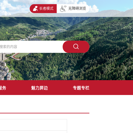
长者模式
无障碍浏览
服务
魅力屏边
专题专栏