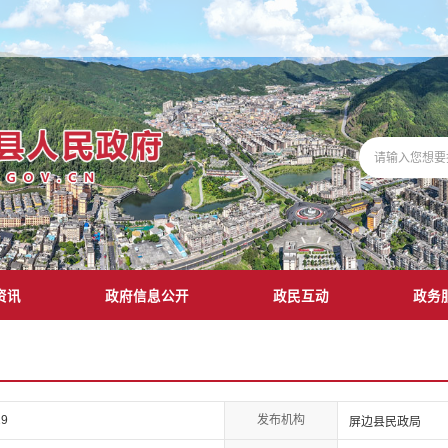
资讯
政府信息公开
政民互动
政务
发布机构
29
屏边县民政局