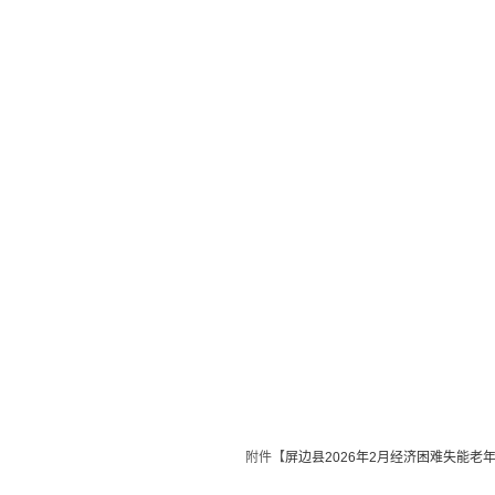
附件【
屏边县2026年2月经济困难失能老年