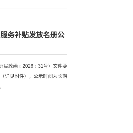
护服务补贴发放名册公
民政函﹝2026﹞31号）文件要
示（详见附件），公示时间为长期
。