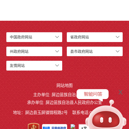
中国政府网站
省政府网站
州政府网站
县市政府网站
友情网站
网站地图
x
主办单位: 屏边苗族自治县人民政府
承办单位: 屏边苗族自治县人民政府办公室
地址：屏边县玉屏镇锦程路2号
联系电话:0873-3221803