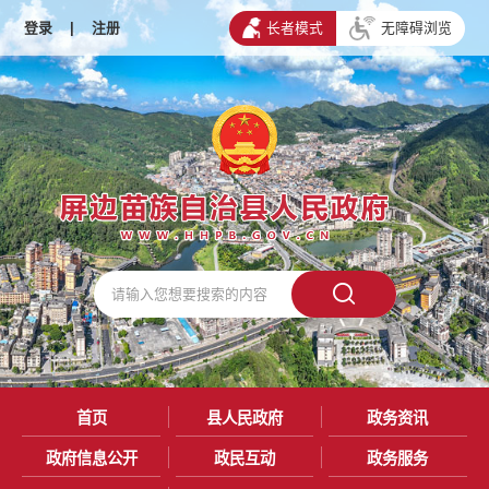
登录
|
注册
长者模式
无障碍浏览
首页
县人民政府
政务资讯
政府信息公开
政民互动
政务服务