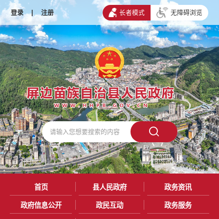
登录
|
注册
长者模式
无障碍浏览
首页
县人民政府
政务资讯
政府信息公开
政民互动
政务服务