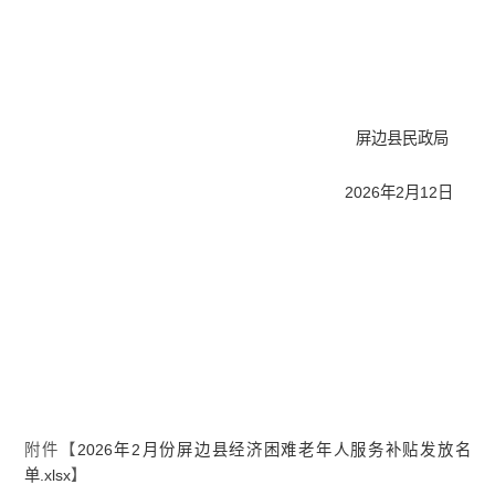
屏边县民政局
2026年2月12日
附件【
2026年2月份屏边县经济困难老年人服务补贴发放名
单.xlsx
】