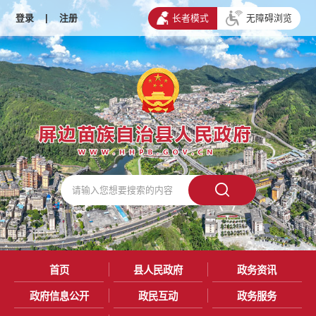
登录
|
注册
长者模式
无障碍浏览
首页
县人民政府
政务资讯
政府信息公开
政民互动
政务服务