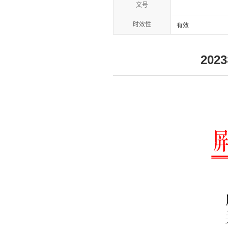
文号
时效性
有效
20