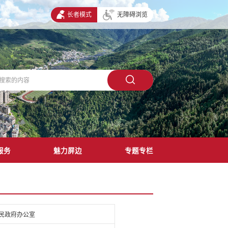
长者模式
无障碍浏览
服务
魅力屏边
专题专栏
民政府办公室