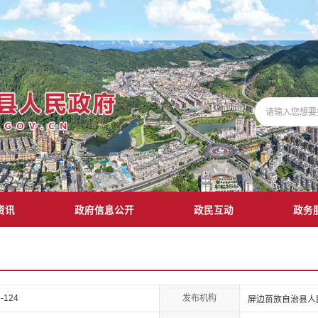
资讯
政府信息公开
政民互动
政务
发布机构
-124
屏边苗族自治县人