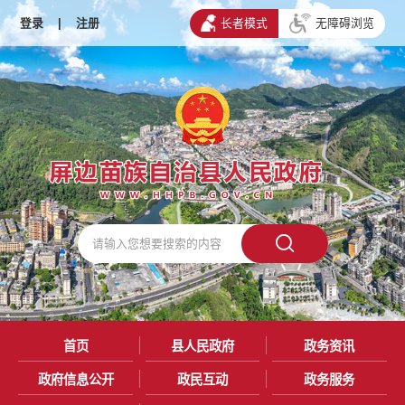
登录
|
注册
长者模式
无障碍浏览
首页
县人民政府
政务资讯
政府信息公开
政民互动
政务服务