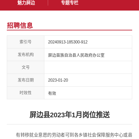
魅力屏边
专题专栏
招聘信息
索引号
20240913-185300-912
发布机构
屏边苗族自治县人民政府办公室
文号
发布日期
2023-01-20
时效性
有效
屏边县2023年1月岗位推送
有转移就业意愿的劳动者可到各乡镇社会保障服务中心或县