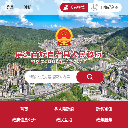
登录
|
注册
长者模式
无障碍浏览
首页
县人民政府
政务资讯
政府信息公开
政民互动
政务服务