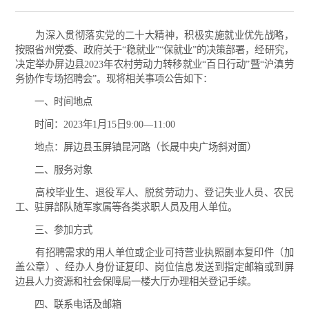
为深入贯彻落实党的二十大精神，积极实施就业优先战略，
按照省州党委、政府关于“稳就业”“保就业”的决策部署，经研究，
决定举办屏边县2023年农村劳动力转移就业“百日行动”暨“沪滇劳
务协作专场招聘会”。现将相关事项公告如下：
一、时间地点
时间：2023年1月15日9:00—11:00
地点：屏边县玉屏镇昆河路（长晟中央广场斜对面）
二、服务对象
高校毕业生、退役军人、脱贫劳动力、登记失业人员、农民
工、驻屏部队随军家属等各类求职人员及用人单位。
三、参加方式
有招聘需求的用人单位或企业可持营业执照副本复印件（加
盖公章）、经办人身份证复印、岗位信息发送到指定邮箱或到屏
边县人力资源和社会保障局一楼大厅办理相关登记手续。
四、联系电话及邮箱