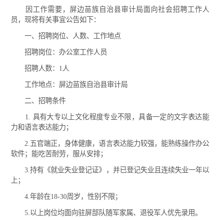
因工作需要，屏边苗族自治县审计局面向社会招聘工作人
员，现将有关事宜公告如下：
一、招聘岗位、人数、工作地点
招聘岗位：办公室工作人员
招聘人数：1人
工作地点：屏边苗族自治县审计局
二、招聘条件
1. 具有大专以上文化程度专业不限，具备一定的文字表达能
力和语言表达能力；
2.五官端正，身体健康，语言表达能力较强，能熟练操作办公
软件；能吃苦耐劳，服从安排；
3.持有《就业失业登记证》，并已登记失业且连续失业一年以
上；
4.年龄在18-30周岁，性别不限；
5.以上岗位均面向驻屏部队随军家属、退役军人优先录用。