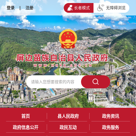
登录
|
注册
长者模式
无障碍浏览
首页
县人民政府
政务资讯
政府信息公开
政民互动
政务服务