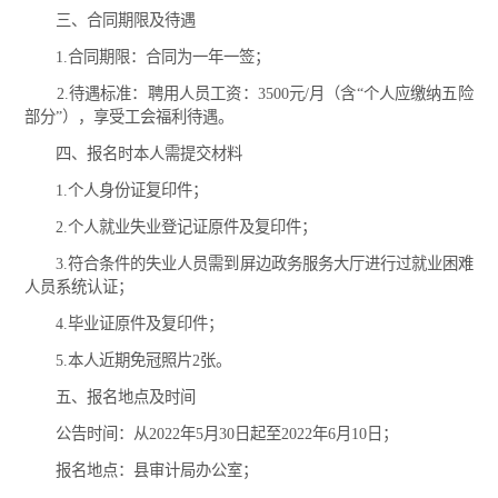
三、合同期限及待遇
1.合同期限：合同为一年一签；
2.待遇标准：聘用人员工资：3500元/月（含“个人应缴纳五险
部分”），享受工会福利待遇。
四、报名时本人需提交材料
1.个人身份证复印件；
2.个人就业失业登记证原件及复印件；
3.符合条件的失业人员需到屏边政务服务大厅进行过就业困难
人员系统认证；
4.毕业证原件及复印件；
5.本人近期免冠照片2张。
五、报名地点及时间
公告时间：从2022年5月30日起至2022年6月10日；
报名地点：县审计局办公室；