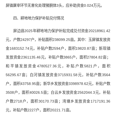
屏镇屠宰环节无害化处理猪胴体3头，应补助资金0.024万元。
四、耕地地力保护补贴兑付情况
屏边县2025年耕地地力保护补贴完成兑付资金20218961.42
元，户数24297户，补贴面积238099.25亩。其中：玉屏镇发放资
金1683152.74元，补贴户数2594户，面积19820.87亩；新现镇
发放资金2361135.46元，补贴户数3865户，面积27804.82亩；
和平镇发放资金4780527.36元，补贴户数5821户，面积
56295.67亩；白河镇发放资金3715931.58元，补贴户数3564
户，面积43758.95亩；新华乡发放资金3398978.62元，补贴户数
3508户，面积40026.5亩；白云乡发放资金2562044.3元，补贴
户数2718户，面积30170.73亩；湾塘乡发放资金1717191.36
元，补贴户数2227户，面积20221.71亩。